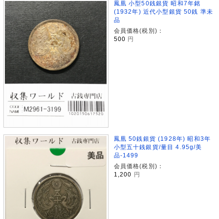
鳳凰 小型50銭銀貨 昭和7年銘
(1932年) 近代小型銀貨 50銭 準未
品
会員価格(税別)：
500
円
鳳凰 50銭銀貨 (1928年) 昭和3年
小型五十銭銀貨/量目 4.95g/美
品-1499
会員価格(税別)：
1,200
円