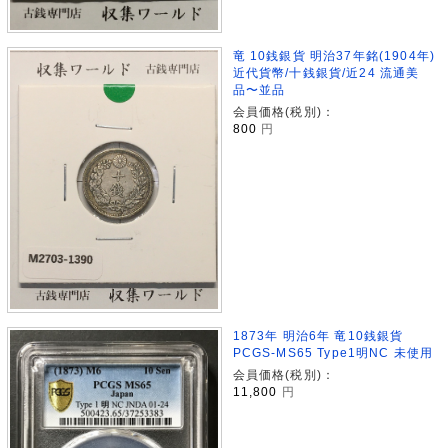
竜 10銭銀貨 明治37年銘(1904年)
近代貨幣/十銭銀貨/近24 流通美
品〜並品
会員価格(税別)：
800
円
1873年 明治6年 竜10銭銀貨
PCGS-MS65 Type1明NC 未使用
会員価格(税別)：
11,800
円