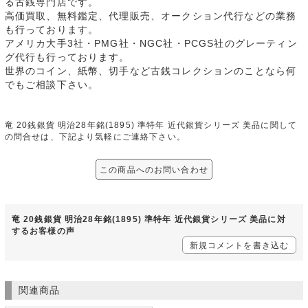
る古銭専門店です。
高価買取、無料鑑定、代理販売、オークション代行などの業務
も行っております。
アメリカ大手3社・PMG社・NGC社・PCGS社のグレーティン
グ代行も行っております。
世界のコイン、紙幣、切手など古銭コレクションのことなら何
でもご相談下さい。
竜 20銭銀貨 明治28年銘(1895) 準特年 近代銀貨シリーズ 美品に関して
の問合せは、下記より気軽にご連絡下さい。
この商品へのお問い合わせ
竜 20銭銀貨 明治28年銘(1895) 準特年 近代銀貨シリーズ 美品に対
するお客様の声
新規コメントを書き込む
関連商品