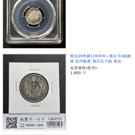
明治39年銘(1906年) 旭日 50銭銀
貨 近代銀貨 旭日五十銭 美品
会員価格(税別)：
1,800
円