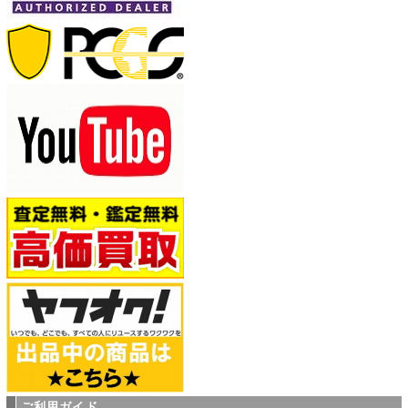
ご利用ガイド