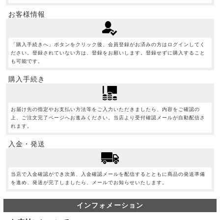
お客様情報
「購入手続きへ」ボタンをクリック後、会員登録がお済みの方はログインしてく
ださい。登録されていない方は、登録をお願いします。登録せずに購入すること
も可能です。
購入手続き
お届け先の指定やお支払い方法等をご入力いただきましたら、内容をご確認の
上、ご注文完了ページへお進みください。当店より受付確認メールが自動配信さ
れます。
入金・発送
当店で入金確認ができ次第、入金確認メールを配信するとともに商品の発送準備
を進め、発送が完了しましたら、メールでお知らせいたします。
インフォメーション