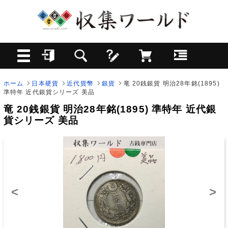
ホーム
日本硬貨
近代貨幣
銀貨
竜 20銭銀貨 明治28年銘(1895)
準特年 近代銀貨シリーズ 美品
竜 20銭銀貨 明治28年銘(1895) 準特年 近代銀
貨シリーズ 美品
<
>