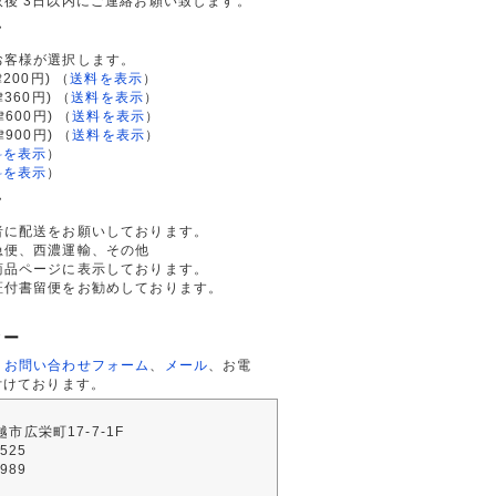
後 3日以内にご連絡お願い致します。
て
お客様が選択します。
200円)
（
送料を表示
）
律360円)
（
送料を表示
）
律600円)
（
送料を表示
）
律900円)
（
送料を表示
）
料を表示
）
料を表示
）
て
者に配送をお願いしております。
急便、西濃運輸、その他
商品ページに表示しております。
証付書留便をお勧めしております。
ター
、
お問い合わせフォーム
、
メール
、お電
付けております。
川越市広栄町17-7-1F
2525
4989