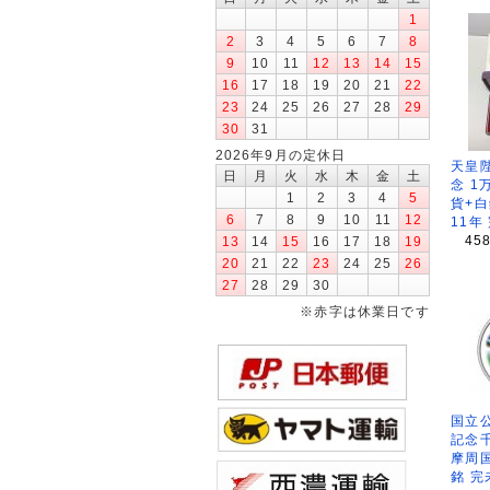
1
2
3
4
5
6
7
8
9
10
11
12
13
14
15
16
17
18
19
20
21
22
23
24
25
26
27
28
29
30
31
2026年9月の定休日
天皇
日
月
火
水
木
金
土
念 1
1
2
3
4
5
貨+白
6
7
8
9
10
11
12
11年
45
13
14
15
16
17
18
19
20
21
22
23
24
25
26
27
28
29
30
※赤字は休業日です
国立公
記念
摩周
銘 完