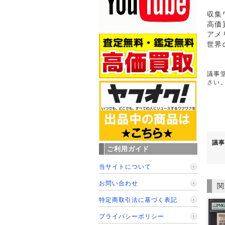
収集
高価
アメ
世界
議事堂
さい
議事
ご利用ガイド
当サイトについて
お問い合わせ
関
特定商取引法に基づく表記
プライバシーポリシー