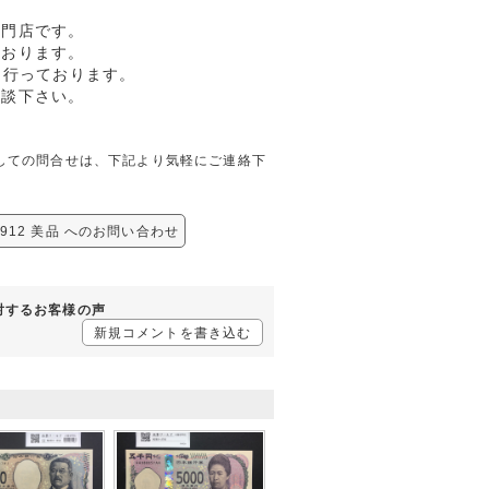
専門店です。
ております。
も行っております。
相談下さい。
美品に関しての問合せは、下記より気軽にご連絡下
5912 美品 へのお問い合わせ
品に対するお客様の声
新規コメントを書き込む