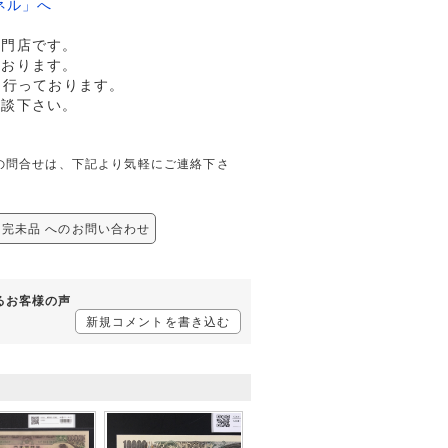
ネル」へ
専門店です。
ております。
も行っております。
相談下さい。
関しての問合せは、下記より気軽にご連絡下さ
9A 完未品 へのお問い合わせ
するお客様の声
新規コメントを書き込む