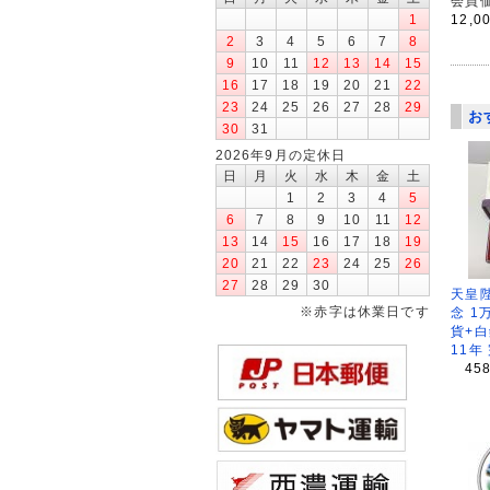
会員価
1
12,0
2
3
4
5
6
7
8
9
10
11
12
13
14
15
16
17
18
19
20
21
22
23
24
25
26
27
28
29
お
30
31
2026年9月の定休日
日
月
火
水
木
金
土
1
2
3
4
5
6
7
8
9
10
11
12
13
14
15
16
17
18
19
20
21
22
23
24
25
26
27
28
29
30
天皇
※赤字は休業日です
念 1
貨+白
11年
45