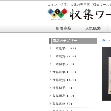
コイン、切手、古銭の専門店「収集ワール
新着商品
人気紙幣
ホー
商品カテゴリー
日本紙幣(3592)
日本硬貨(2259)
日本切手(716)
世界紙幣(1565)
世界硬貨(1401)
世界切手(98)
収集用品(130)
収集書籍(63)