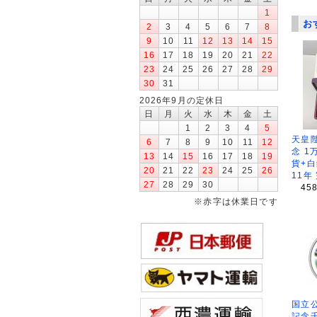
1
お
2
3
4
5
6
7
8
9
10
11
12
13
14
15
16
17
18
19
20
21
22
23
24
25
26
27
28
29
30
31
2026年9月の定休日
日
月
火
水
木
金
土
1
2
3
4
5
天皇
6
7
8
9
10
11
12
念 1
13
14
15
16
17
18
19
貨+白
20
21
22
23
24
25
26
11年
27
28
29
30
45
※赤字は休業日です
国立公
記念