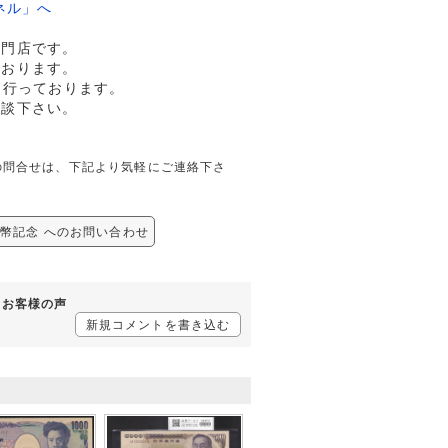
ネル」へ
専門店です。
ております。
も行っております。
相談下さい。
関しての問合せは、下記より気軽にご連絡下さ
/新紙幣記念 へのお問い合わせ
するお客様の声
新規コメントを書き込む