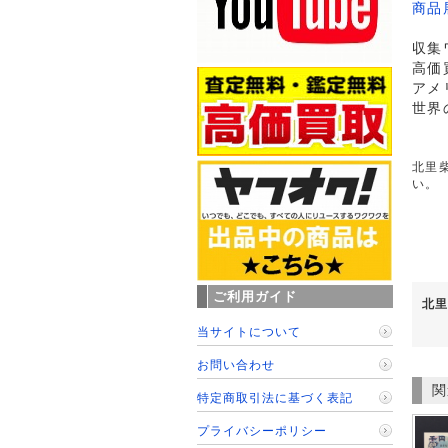
商品
収集
高価
アメ
世界
北里柴
い。
ご利用ガイド
北里
当サイトについて
お問い合わせ
関
特定商取引法に基づく表記
プライバシーポリシー