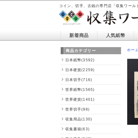
コイン、切手、古銭の専門店「収集ワール
新着商品
人気紙幣
ホー
商品カテゴリー
日本紙幣(3592)
日本硬貨(2259)
日本切手(716)
世界紙幣(1565)
世界硬貨(1401)
世界切手(98)
収集用品(130)
収集書籍(63)