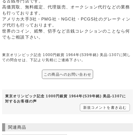
る古銭専門店です。
高価買取、無料鑑定、代理販売、オークション代行などの業務
も行っております。
アメリカ大手3社・PMG社・NGC社・PCGS社のグレーティン
グ代行も行っております。
世界のコイン、紙幣、切手など古銭コレクションのことなら何
でもご相談下さい。
東京オリンピック記念 1000円銀貨 1964年(S39年銘) 美品-1307に関し
ての問合せは、下記より気軽にご連絡下さい。
この商品へのお問い合わせ
東京オリンピック記念 1000円銀貨 1964年(S39年銘) 美品-1307に
対するお客様の声
新規コメントを書き込む
関連商品