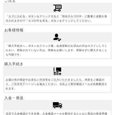
ご注文
「カゴに入れる」ボタンをクリックすると「現在のカゴの中」に数量と金額が表
示されますので「カゴの中を見る」ボタンをクリックしてください。
お客様情報
「購入手続きへ」ボタンをクリック後、会員登録がお済みの方はログインしてく
ださい。登録されていない方は、登録をお願いします。登録せずに購入すること
も可能です。
購入手続き
お届け先の指定やお支払い方法等をご入力いただきましたら、内容をご確認の
上、ご注文完了ページへお進みください。当店より受付確認メールが自動配信さ
れます。
入金・発送
当店で入金確認ができ次第、入金確認メールを配信するとともに商品の発送準備