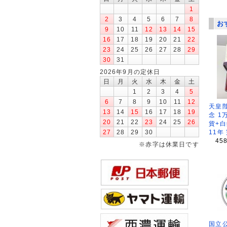
1
2
3
4
5
6
7
8
お
9
10
11
12
13
14
15
16
17
18
19
20
21
22
23
24
25
26
27
28
29
30
31
2026年9月の定休日
日
月
火
水
木
金
土
1
2
3
4
5
6
7
8
9
10
11
12
天皇
13
14
15
16
17
18
19
念 1
20
21
22
23
24
25
26
貨+白
11年
27
28
29
30
45
※赤字は休業日です
国立公