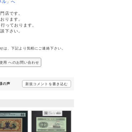
ネル」へ
専門店です。
ております。
も行っております。
相談下さい。
の問合せは、下記より気軽にご連絡下さい。
 未使用 へのお問い合わせ
客様の声
新規コメントを書き込む