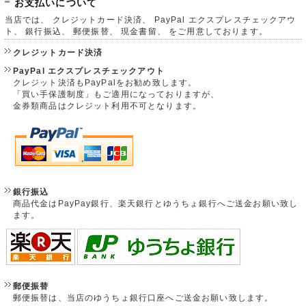
お支払いについて
当店では、 クレジットカード決済、 PayPal エクスプレスチェックアウ
ト、 銀行振込、 郵便振替、 現金書留、 をご用意しております。
クレジットカード決済
PayPal エクスプレスチェックアウト
クレジット決済もPayPalをお勧め致します。
「買い手保護制度」もご適用になっておりますが、
金券類商品はクレジット利用不可となります。
銀行振込
商品代金はPayPay銀行、楽天銀行とゆうちょ銀行へご送金お願い致し
ます。
郵便振替
郵便振替は、当店のゆうちょ銀行口座へご送金お願い致します。