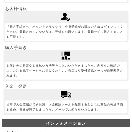
お客様情報
「購入手続きへ」ボタンをクリック後、会員登録がお済みの方はログインしてく
ださい。登録されていない方は、登録をお願いします。登録せずに購入すること
も可能です。
購入手続き
お届け先の指定やお支払い方法等をご入力いただきましたら、内容をご確認の
上、ご注文完了ページへお進みください。当店より受付確認メールが自動配信さ
れます。
入金・発送
当店で入金確認ができ次第、入金確認メールを配信するとともに商品の発送準備
を進め、発送が完了しましたら、メールでお知らせいたします。
インフォメーション