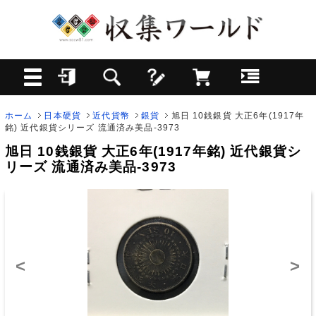
ホーム
日本硬貨
近代貨幣
銀貨
旭日 10銭銀貨 大正6年(1917年
銘) 近代銀貨シリーズ 流通済み美品-3973
旭日 10銭銀貨 大正6年(1917年銘) 近代銀貨シ
リーズ 流通済み美品-3973
<
>