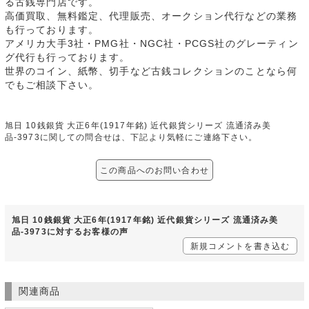
る古銭専門店です。
高価買取、無料鑑定、代理販売、オークション代行などの業務
も行っております。
アメリカ大手3社・PMG社・NGC社・PCGS社のグレーティン
グ代行も行っております。
世界のコイン、紙幣、切手など古銭コレクションのことなら何
でもご相談下さい。
旭日 10銭銀貨 大正6年(1917年銘) 近代銀貨シリーズ 流通済み美
品-3973に関しての問合せは、下記より気軽にご連絡下さい。
この商品へのお問い合わせ
旭日 10銭銀貨 大正6年(1917年銘) 近代銀貨シリーズ 流通済み美
品-3973に対するお客様の声
新規コメントを書き込む
関連商品