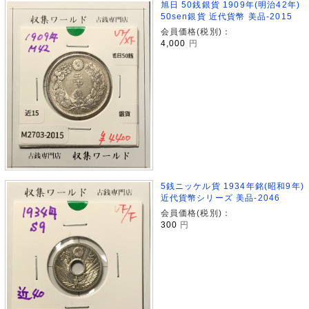
旭日 50銭銀貨 1909年(明治42年)
50sen銀貨 近代貨幣 美品-2015
会員価格(税別)：
4,000
円
5銭ニッケル貨 1934年銘(昭和9年)
近代貨幣シリーズ 美品-2046
会員価格(税別)：
300
円