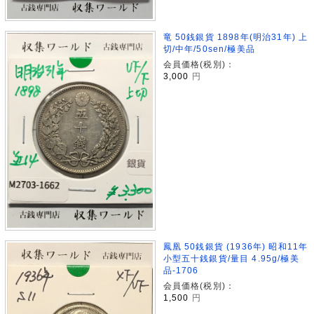
竜 50銭銀貨 1898年(明治31年) 上
切/中年/50sen/極美品
会員価格(税別)：
3,000
円
鳳凰 50銭銀貨 (1936年) 昭和11年
小型五十銭銀貨/量目 4.95g/極美
品-1706
会員価格(税別)：
1,500
円