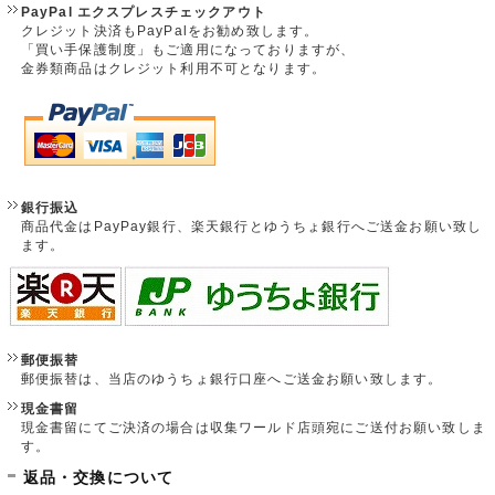
PayPal エクスプレスチェックアウト
クレジット決済もPayPalをお勧め致します。
「買い手保護制度」もご適用になっておりますが、
金券類商品はクレジット利用不可となります。
銀行振込
商品代金はPayPay銀行、楽天銀行とゆうちょ銀行へご送金お願い致し
ます。
郵便振替
郵便振替は、当店のゆうちょ銀行口座へご送金お願い致します。
現金書留
現金書留にてご決済の場合は収集ワールド店頭宛にご送付お願い致しま
す。
返品・交換について