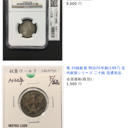
8,000
円
竜 20銭銀貨 明治20年銘(1887) 近
代銀貨シリーズ 二十銭 流通並品
会員価格(税別)：
1,500
円