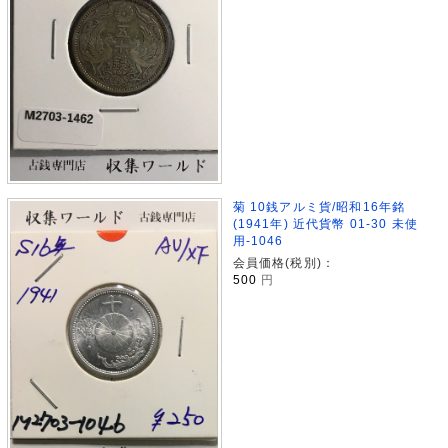
菊 10銭アルミ貨/昭和16年銘
(1941年) 近代貨幣 01-30 未使
用-1046
会員価格(税別)：
500
円