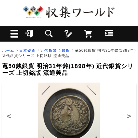
ホーム
日本硬貨
近代貨幣
銀貨
竜50銭銀貨 明治31年銘(1898年)
近代銀貨シリーズ 上切銘版 流通美品
竜50銭銀貨 明治31年銘(1898年) 近代銀貨シリ
ーズ 上切銘版 流通美品
<
>