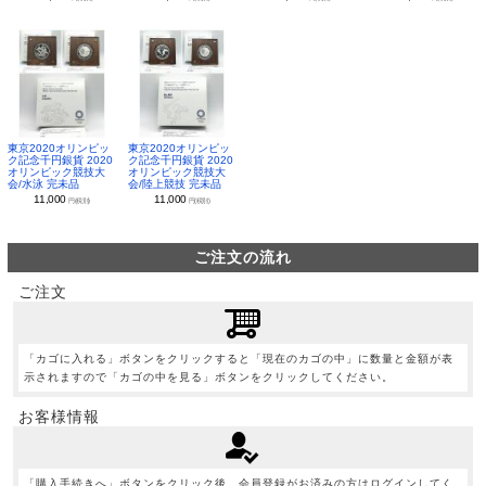
東京2020オリンピッ
東京2020オリンピッ
ク記念千円銀貨 2020
ク記念千円銀貨 2020
オリンピック競技大
オリンピック競技大
会/水泳 完未品
会/陸上競技 完未品
11,000
11,000
円(税別)
円(税別)
ご注文の流れ
ご注文
「カゴに入れる」ボタンをクリックすると「現在のカゴの中」に数量と金額が表
示されますので「カゴの中を見る」ボタンをクリックしてください。
お客様情報
「購入手続きへ」ボタンをクリック後、会員登録がお済みの方はログインしてく