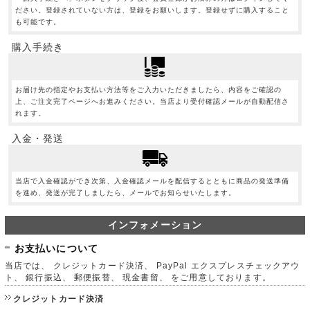
ださい。登録されていない方は、登録をお願いします。登録せずに購入すること
も可能です。
購入手続き
お届け先の指定やお支払い方法等をご入力いただきましたら、内容をご確認の
上、ご注文完了ページへお進みください。当店より受付確認メールが自動配信さ
れます。
入金・発送
当店で入金確認ができ次第、入金確認メールを配信するとともに商品の発送準備
を進め、発送が完了しましたら、メールでお知らせいたします。
インフォメーション
お支払いについて
当店では、 クレジットカード決済、 PayPal エクスプレスチェックアウ
ト、 銀行振込、 郵便振替、 現金書留、 をご用意しております。
クレジットカード決済