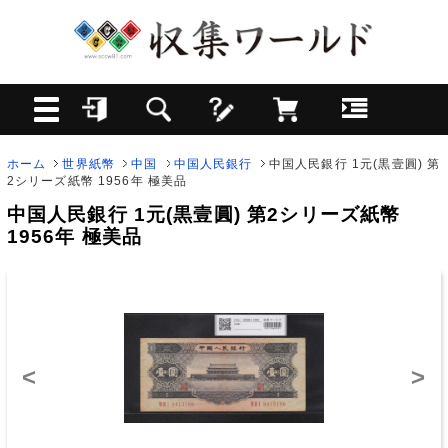
ホーム
世界紙幣
中国
中国人民銀行
中国人民銀行 1元(黒壹圓) 第
2シリーズ紙幣 1956年 極美品
中国人民銀行 1元(黒壹圓) 第2シリーズ紙幣
1956年 極美品
<
>