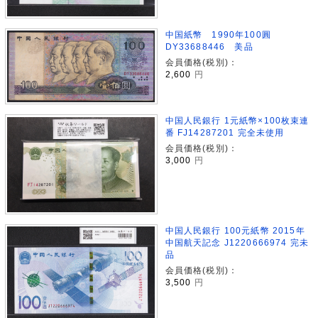
中国紙幣 1990年100圓
DY33688446 美品
会員価格(税別)：
2,600
円
中国人民銀行 1元紙幣×100枚束連
番 FJ14287201 完全未使用
会員価格(税別)：
3,000
円
中国人民銀行 100元紙幣 2015年
中国航天記念 J1220666974 完未
品
会員価格(税別)：
3,500
円