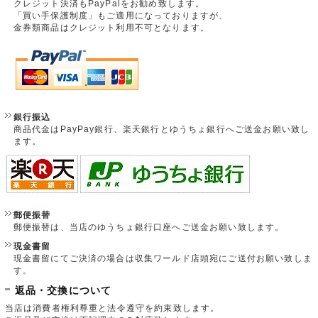
クレジット決済もPayPalをお勧め致します。
「買い手保護制度」もご適用になっておりますが、
金券類商品はクレジット利用不可となります。
銀行振込
商品代金はPayPay銀行、楽天銀行とゆうちょ銀行へご送金お願い致し
ます。
郵便振替
郵便振替は、当店のゆうちょ銀行口座へご送金お願い致します。
現金書留
現金書留にてご決済の場合は収集ワールド店頭宛にご送付お願い致しま
す。
返品・交換について
当店は消費者権利尊重と法令遵守を約束致します。