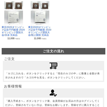
東京2020オリンピッ
東京2020オリンピッ
ク記念千円銀貨 2020
ク記念千円銀貨 2020
オリンピック競技大
オリンピック競技大
会/水泳 完未品
会/陸上競技 完未品
11,000
11,000
円(税別)
円(税別)
ご注文の流れ
ご注文
「カゴに入れる」ボタンをクリックすると「現在のカゴの中」に数量と金額が表
示されますので「カゴの中を見る」ボタンをクリックしてください。
お客様情報
「購入手続きへ」ボタンをクリック後、会員登録がお済みの方はログインしてく
ださい。登録されていない方は、登録をお願いします。登録せずに購入すること