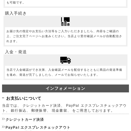
も可能です。
購入手続き
お届け先の指定やお支払い方法等をご入力いただきましたら、内容をご確認の
上、ご注文完了ページへお進みください。当店より受付確認メールが自動配信さ
れます。
入金・発送
当店で入金確認ができ次第、入金確認メールを配信するとともに商品の発送準備
を進め、発送が完了しましたら、メールでお知らせいたします。
インフォメーション
お支払いについて
当店では、 クレジットカード決済、 PayPal エクスプレスチェックアウ
ト、 銀行振込、 郵便振替、 現金書留、 をご用意しております。
クレジットカード決済
PayPal エクスプレスチェックアウト