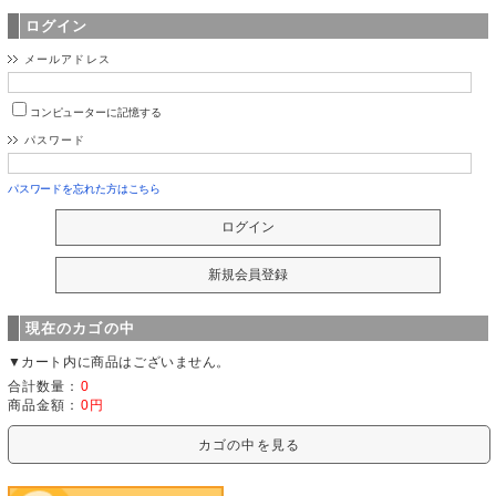
ログイン
メールアドレス
コンピューターに記憶する
パスワード
パスワードを忘れた方はこちら
現在のカゴの中
▼カート内に商品はございません。
合計数量：
0
商品金額：
0円
カゴの中を見る