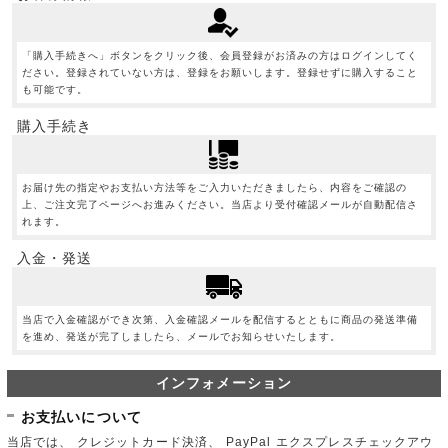
「購入手続きへ」ボタンをクリック後、会員登録がお済みの方はログインしてく
ださい。登録されていない方は、登録をお願いします。登録せずに購入すること
も可能です。
購入手続き
お届け先の指定やお支払い方法等をご入力いただきましたら、内容をご確認の
上、ご注文完了ページへお進みください。当店より受付確認メールが自動配信さ
れます。
入金・発送
当店で入金確認ができ次第、入金確認メールを配信するとともに商品の発送準備
を進め、発送が完了しましたら、メールでお知らせいたします。
インフォメーション
お支払いについて
当店では、 クレジットカード決済、 PayPal エクスプレスチェックアウ