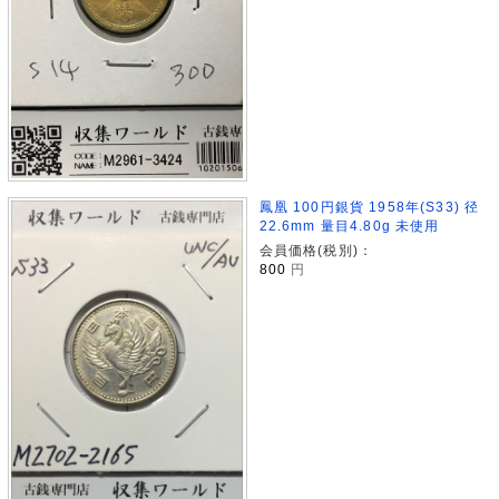
鳳凰 100円銀貨 1958年(S33) 径
22.6mm 量目4.80g 未使用
会員価格(税別)：
800
円