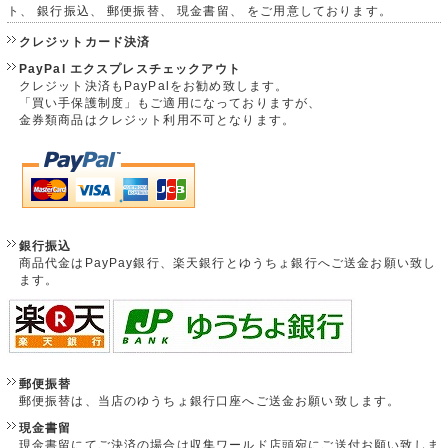
ト、 銀行振込、 郵便振替、 現金書留、 をご用意しております。
クレジットカード決済
PayPal エクスプレスチェックアウト
クレジット決済もPayPalをお勧め致します。
「買い手保護制度」もご適用になっておりますが、
金券類商品はクレジット利用不可となります。
銀行振込
商品代金はPayPay銀行、楽天銀行とゆうちょ銀行へご送金お願い致し
ます。
郵便振替
郵便振替は、当店のゆうちょ銀行口座へご送金お願い致します。
現金書留
現金書留にてご決済の場合は収集ワールド店頭宛にご送付お願い致しま