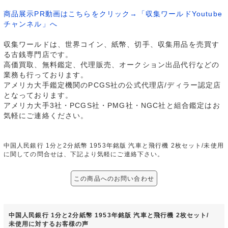
商品展示PR動画はこちらをクリック→「収集ワールドYoutube
チャンネル」へ
収集ワールドは、世界コイン、紙幣、切手、収集用品を売買す
る古銭専門店です。
高価買取、無料鑑定、代理販売、オークション出品代行などの
業務も行っております。
アメリカ大手鑑定機関のPCGS社の公式代理店/ディラー認定店
となっております。
アメリカ大手3社・PCGS社・PMG社・NGC社と組合鑑定はお
気軽にご連絡ください。
中国人民銀行 1分と2分紙幣 1953年銘版 汽車と飛行機 2枚セット/未使用
に関しての問合せは、下記より気軽にご連絡下さい。
この商品へのお問い合わせ
中国人民銀行 1分と2分紙幣 1953年銘版 汽車と飛行機 2枚セット/
未使用に対するお客様の声