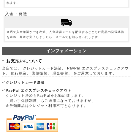
れます。
入金・発送
当店で入金確認ができ次第、入金確認メールを配信するとともに商品の発送準備
を進め、発送が完了しましたら、メールでお知らせいたします。
インフォメーション
お支払いについて
当店では、 クレジットカード決済、 PayPal エクスプレスチェックアウ
ト、 銀行振込、 郵便振替、 現金書留、 をご用意しております。
クレジットカード決済
PayPal エクスプレスチェックアウト
クレジット決済もPayPalをお勧め致します。
「買い手保護制度」もご適用になっておりますが、
金券類商品はクレジット利用不可となります。