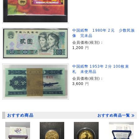
中国紙幣 1980年 2元 少数民族
像 完未品
会員価格(税別)：
1,200
円
中国紙幣 1953年 2分 100枚束
札 未使用品
会員価格(税別)：
3,600
円
おすすめ商品
おすすめ商品一覧