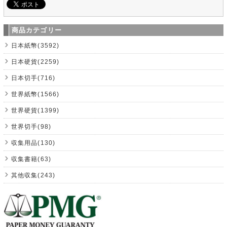
商品カテゴリー
日本紙幣(3592)
日本硬貨(2259)
日本切手(716)
世界紙幣(1566)
世界硬貨(1399)
世界切手(98)
収集用品(130)
収集書籍(63)
其他収集(243)