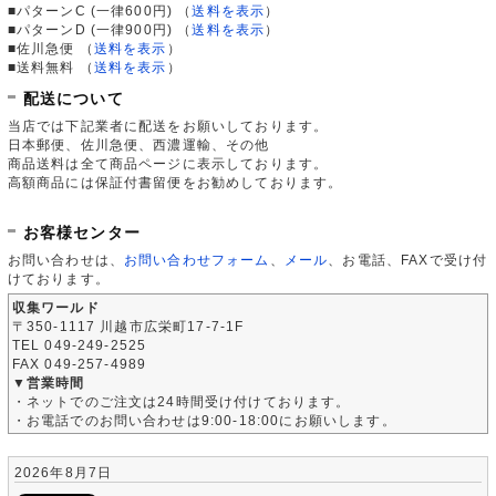
■パターンC (一律600円)
（
送料を表示
）
■パターンD (一律900円)
（
送料を表示
）
■佐川急便
（
送料を表示
）
■送料無料
（
送料を表示
）
配送について
当店では下記業者に配送をお願いしております。
日本郵便、佐川急便、西濃運輸、その他
商品送料は全て商品ページに表示しております。
高額商品には保証付書留便をお勧めしております。
お客様センター
お問い合わせは、
お問い合わせフォーム
、
メール
、お電話、FAXで受け付
けております。
収集ワールド
〒350-1117 川越市広栄町17-7-1F
TEL 049-249-2525
FAX 049-257-4989
▼営業時間
・ネットでのご注文は24時間受け付けております。
・お電話でのお問い合わせは9:00-18:00にお願いします。
2026年8月7日