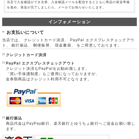
当店で入金確認ができ次第、入金確認メールを配信するとともに商品の発送準備
を進め、発送が完了しましたら、メールでお知らせいたします。
インフォメーション
お支払いについて
当店では、 クレジットカード決済、 PayPal エクスプレスチェックアウ
ト、 銀行振込、 郵便振替、 現金書留、 をご用意しております。
クレジットカード決済
PayPal エクスプレスチェックアウト
クレジット決済もPayPalをお勧め致します。
「買い手保護制度」もご適用になっておりますが、
金券類商品はクレジット利用不可となります。
銀行振込
商品代金はPayPay銀行、楽天銀行とゆうちょ銀行へご送金お願い致し
ます。