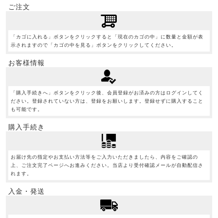
ご注文
「カゴに入れる」ボタンをクリックすると「現在のカゴの中」に数量と金額が表
示されますので「カゴの中を見る」ボタンをクリックしてください。
お客様情報
「購入手続きへ」ボタンをクリック後、会員登録がお済みの方はログインしてく
ださい。登録されていない方は、登録をお願いします。登録せずに購入すること
も可能です。
購入手続き
お届け先の指定やお支払い方法等をご入力いただきましたら、内容をご確認の
上、ご注文完了ページへお進みください。当店より受付確認メールが自動配信さ
れます。
入金・発送