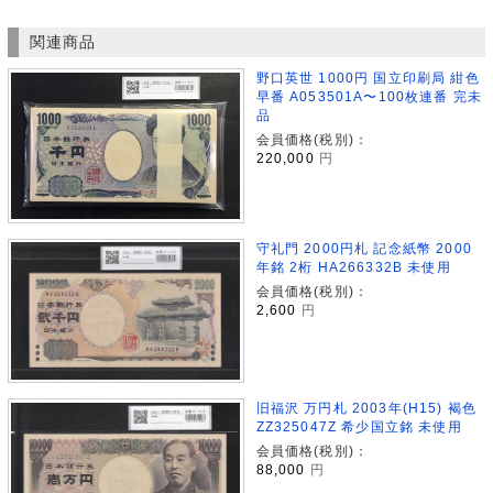
関連商品
野口英世 1000円 国立印刷局 紺色
早番 A053501A〜100枚連番 完未
品
会員価格(税別)：
220,000
円
守礼門 2000円札 記念紙幣 2000
年銘 2桁 HA266332B 未使用
会員価格(税別)：
2,600
円
旧福沢 万円札 2003年(H15) 褐色
ZZ325047Z 希少国立銘 未使用
会員価格(税別)：
88,000
円