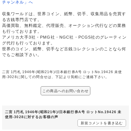
チャンネル」へ
収集ワールドは、世界コイン、紙幣、切手、収集用品を売買す
る古銭専門店です。
高価買取、無料鑑定、代理販売、オークション代行などの業務
も行っております。
アメリカ大手3社・PMG社・NGC社・PCGS社のグレーティン
グ代行も行っております。
世界のコイン、紙幣、切手など古銭コレクションのことなら何
でもご相談下さい。
二宮 1円札 1946年(昭和21年)/日本銀行券A号 ロットNo.19426 未使
用-3028に関しての問合せは、下記より気軽にご連絡下さい。
この商品へのお問い合わせ
二宮 1円札 1946年(昭和21年)/日本銀行券A号 ロットNo.19426 未
使用-3028に対するお客様の声
新規コメントを書き込む