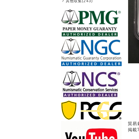
其他収集(243)
貿易
掲載