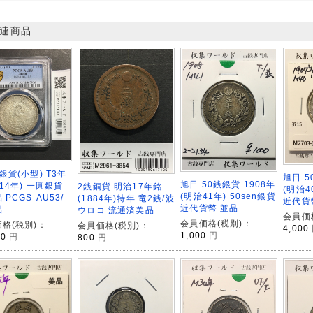
連商品
銀貨(小型) T3年
旭日 5
旭日 50銭銀貨 1908年
914年) 一圓銀貨
2銭銅貨 明治17年銘
(明治4
(明治41年) 50sen銀貨
 PCGS-AU53/
(1884年)特年 竜2銭/波
近代貨幣
近代貨幣 並品
品
ウロコ 流通済美品
会員価
会員価格(税別)：
格(税別)：
会員価格(税別)：
4,000
1,000
円
00
円
800
円