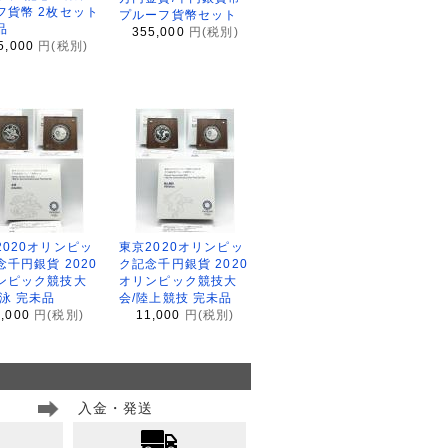
フ貨幣 2枚セット
プルーフ貨幣セット
品
355,000
円(税別)
5,000
円(税別)
2020オリンピッ
東京2020オリンピッ
念千円銀貨 2020
ク記念千円銀貨 2020
ンピック競技大
オリンピック競技大
水泳 完未品
会/陸上競技 完未品
1,000
円(税別)
11,000
円(税別)
入金・発送