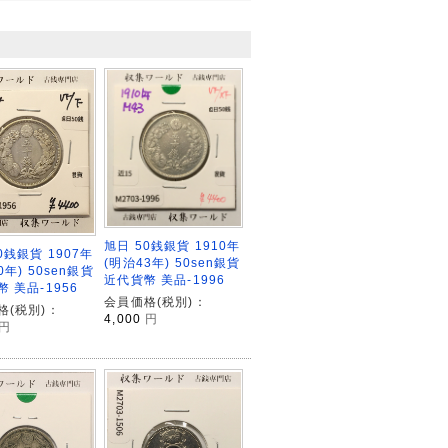
旭日 50銭銀貨 1910年
0銭銀貨 1907年
(明治43年) 50sen銀貨
0年) 50sen銀貨
近代貨幣 美品-1996
 美品-1956
会員価格(税別)：
格(税別)：
4,000
円
円