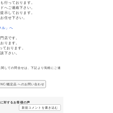
売も行っております。
ルドへご連絡下さい。
格提示しております。
へお任せ下さい。
ネル」へ
専門店です。
ております。
っております。
相談下さい。
鑑定品に関しての問合せは、下記より気軽にご連
-UNC/鑑定品 へのお問い合わせ
鑑定品に対するお客様の声
新規コメントを書き込む