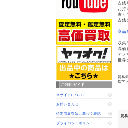
古銭
お持
古く
古銭
商品
収集
高価
アメ
世界
貿易銀
絡下
ご利用ガイド
当サイトについて
お問い合わせ
特定商取引法に基づく表記
貿易
プライバシーポリシー