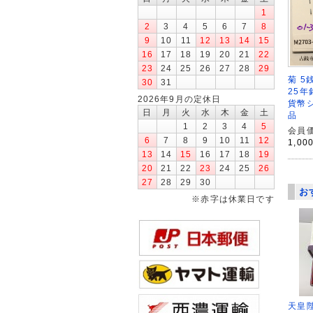
1
2
3
4
5
6
7
8
9
10
11
12
13
14
15
16
17
18
19
20
21
22
23
24
25
26
27
28
29
菊 5
30
31
25年
2026年9月の定休日
貨幣シ
日
月
火
水
木
金
土
品
1
2
3
4
5
会員価
6
7
8
9
10
11
12
1,00
13
14
15
16
17
18
19
20
21
22
23
24
25
26
27
28
29
30
お
※赤字は休業日です
天皇