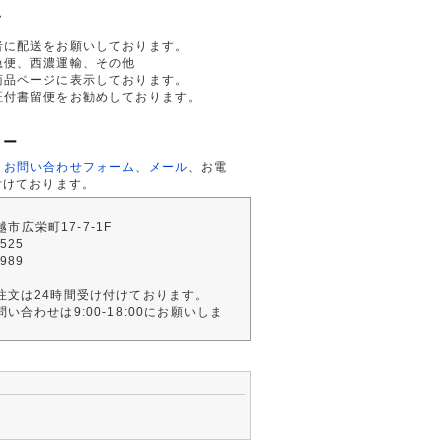
て
者に配送をお願いしております。
急便、西濃運輸、その他
商品ページに表示しております。
証付書留便をお勧めしております。
ター
、
お問い合わせフォーム
、
メール
、お電
付けております。
川越市広栄町17-7-1F
2525
4989
注文は24時間受け付けております。
い合わせは9:00-18:00にお願いしま