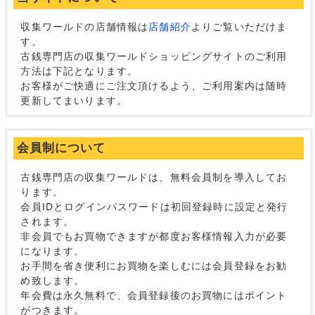
収集ワールドの店舗情報は
店舗紹介
よりご覧いただけま
す。
古銭専門店の収集ワールドショッピングサイトのご利用
方法は下記となります。
お客様がご快適にご注文頂けるよう、ご利用案内は随時
更新してまいります。
会員制について
古銭専門店の収集ワールドは、無料会員制を導入してお
ります。
会員IDとログインパスワードは初回登録時に設定と発行
されます。
非会員でもお買物できますが都度お客様情報入力が必要
になります。
お手間を省き便利にお買物を楽しむには会員登録をお勧
め致します。
年会費は永久無料で、会員登録後のお買物にはポイント
がつきます。