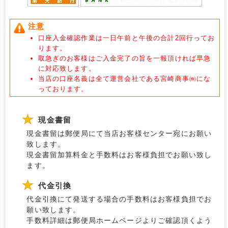
注意
口座入金確認作業は一日午前と午後の合計2回行ってお
ります。
取急ぎのお客様はご入金完了の旨を一報頂ければ早急
に対応致します。
当店の口座名義は全て運営会社である宮崎商事㈱にな
っております。
現金書留
現金書留は郵便局にて当店お客様センター宛にお願い
致します。
現金書留加算料金と手数料はお客様負担でお願い致し
ます。
代金引換
代金引換にて発送する場合の手数料はお客様負担でお
願い致します。
手数料詳細は郵便局ホームページよりご確認頂くよう