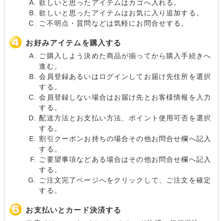
欲しいと思ったアイテムはカゴへ入れる。
欲しいと思ったアイテムはお気に入り追加する。
ご不明点・質問などは気軽にお問合せする。
お好みアイテムを購入する
ご購入しよう決めた商品が揃ってから購入手続きへ
進む。
会員登録あるいはログインしてお届け先住所を選択
する。
会員登録しない場合はお届け先とお客様情報を入力
する。
配送方法とお支払い方法、ポイント使用可否を選択
する。
割引クーポンお持ちの場合その他お問合せ欄へ記入
する。
ご要望事項などある場合はその他お問合せ欄へ記入
する。
ご注文完了ページへをクリックして、ご注文を確定
する。
お支払いとカード決済する