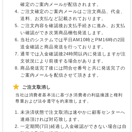
確定のご案内メールが配信されます。
ご注文確定のご案内メールはご注文商品、代金、
送料、お支払など記載されております。
ご注文内容を確認後お支払手続きに進み、お支払
い確認ができ次第商品梱包発送します。
当社のシステムでは平日AM10時とPM16時の2回
送金確認と商品発送を行っております。
通常では入金確認後24時間以内に発送しますが注
文状況により前後する場合があります。
商品発送完了後には問合せ番号と共に発送完了の
ご案内メールを配信させて頂きます。
ご注文取消し
当社は消費者基本法に基づき消費者の利益擁護と権利
尊重および法令遵守を約束致します。
未決済状態で注文取消は速やかに顧客センターへ
連絡頂ければ対応致します。
一定期間(7日)経過し入金確認ができない場合は自