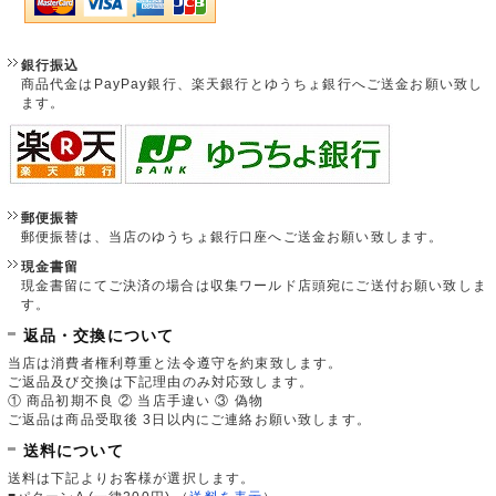
銀行振込
商品代金はPayPay銀行、楽天銀行とゆうちょ銀行へご送金お願い致し
ます。
郵便振替
郵便振替は、当店のゆうちょ銀行口座へご送金お願い致します。
現金書留
現金書留にてご決済の場合は収集ワールド店頭宛にご送付お願い致しま
す。
返品・交換について
当店は消費者権利尊重と法令遵守を約束致します。
ご返品及び交換は下記理由のみ対応致します。
① 商品初期不良 ② 当店手違い ③ 偽物
ご返品は商品受取後 3日以内にご連絡お願い致します。
送料について
送料は下記よりお客様が選択します。