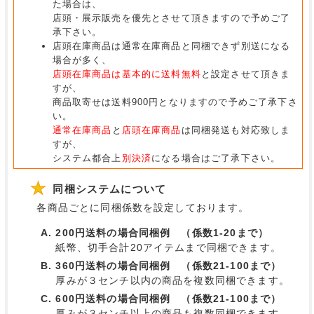
た場合は、
店頭・展示販売を優先とさせて頂きますので予めご了
承下さい。
店頭在庫商品は通常在庫商品と同梱できず別送になる
場合が多く、
店頭在庫商品は基本的に送料無料
と設定させて頂きま
すが、
商品取寄せは送料900円となりますので予めご了承下さ
い。
通常在庫商品
と
店頭在庫商品
は同梱発送も対応致しま
すが、
システム都合上
別決済
になる場合はご了承下さい。
同梱システムについて
各商品ごとに同梱係数を設定しております。
200円送料の場合同梱例 （係数1-20まで）
紙幣、切手合計20アイテムまで同梱できます。
360円送料の場合同梱例 （係数21-100まで）
厚みが３センチ以内の商品を複数同梱できます。
600円送料の場合同梱例 （係数21-100まで）
厚みが３センチ以上の商品も複数同梱できます。