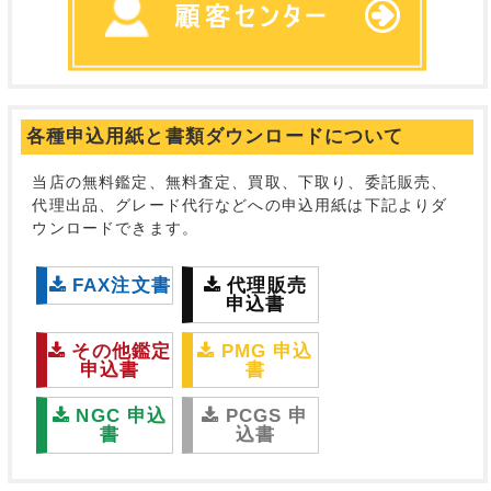
各種申込用紙と書類ダウンロードについて
当店の無料鑑定、無料査定、買取、下取り、委託販売、
代理出品、グレード代行などへの申込用紙は下記よりダ
ウンロードできます。
FAX注文書
代理販売
申込書
その他鑑定
PMG 申込
申込書
書
NGC 申込
PCGS 申
書
込書