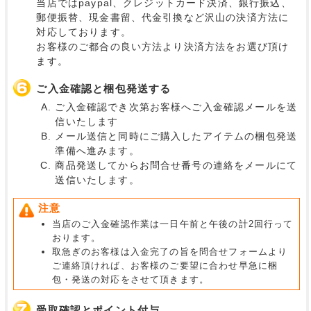
当店ではpaypal、クレジットカード決済、銀行振込、
郵便振替、現金書留、代金引換など沢山の決済方法に
対応しております。
お客様のご都合の良い方法より決済方法をお選び頂け
ます。
ご入金確認と梱包発送する
ご入金確認でき次第お客様へご入金確認メールを送
信いたします
メール送信と同時にご購入したアイテムの梱包発送
準備へ進みます。
商品発送してからお問合せ番号の連絡をメールにて
送信いたします。
注意
当店のご入金確認作業は一日午前と午後の計2回行って
おります。
取急ぎのお客様は入金完了の旨を問合せフォームより
ご連絡頂ければ、お客様のご要望に合わせ早急に梱
包・発送の対応をさせて頂きます。
受取確認とポイント付与