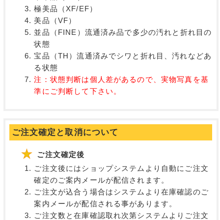
極美品（XF/EF）
美品（VF）
並品（FINE）流通済み品で多少の汚れと折れ目の
状態
宝品（TH）流通済みでシワと折れ目、汚れなどあ
る状態
注：状態判断は個人差があるので、実物写真を基
準にご判断して下さい。
ご注文確定と取消について
ご注文確定後
ご注文後にはショップシステムより自動にご注文
確定のご案内メールが配信されます。
ご注文が込合う場合はシステムより在庫確認のご
案内メールが配信される事があります。
ご注文数と在庫確認取れ次第システムよりご注文