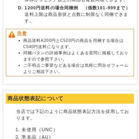
1200円送料の場合同梱例 （係数101-999まで）
送料上限は商品形状と点数に制限なく同梱できま
す。
注意
商品送料A200円とC520円の商品を同梱する場合は
C540円送料になります。
同梱パタンの詳細事例はよくある質問に掲載しており
ますので参照下さい。
ご不明点ご要望などある場合は気軽に問合せフォーム
よりご相談下さい。
商品状態表記について
当店では下記のように商品状態表記方法を採用してお
ります。
未使用（UNC）
準未品（AU）