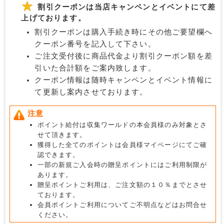
割引クーポンは当店キャンペンとイベントにて差
上げております。
割引クーポンは購入手続き時にその他ご要望欄へ
クーポン番号を記入して下さい。
ご注文受付後に商品代金より割引クーポン額を差
引いた合計額をご案内致します。
クーポン情報は随時キャンペンとイベント情報に
て更新し案内させております。
注意
ポイント給付は収集ワールドの本会員様のみ対象とさ
せて頂きます。
獲得した全てのポイントは会員様マイページにてご確
認できます。
一部の新規ご入会時の贈呈ポイントにはご利用制限が
あります。
贈呈ポイントご利用は、ご注文額の１０％までとさせ
ております。
会員ポイントご利用についてご不明点などはお問合せ
ください。