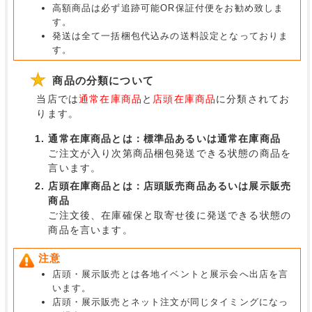
高額商品は必ず追跡可能OR保証付便をお勧め致しま
す。
発送は全て一括梱包代込みの送料設定となっておりま
す。
商品の分類について
当店では
通常在庫商品
と
店頭在庫商品
に分類されてお
ります。
通常在庫商品とは：標準品あるいは通常在庫商品
ご注文が入り次第商品梱包発送できる状態の商品を
言います。
店頭在庫商品とは：店頭販売商品あるいは展示販売
商品
ご注文後、在庫確保と取寄せ後に発送できる状態の
商品を言います。
注意
店頭・展示販売とは各地イベントと展示会へ出店を言
います。
店頭・展示販売とネット注文が同じタイミングになっ