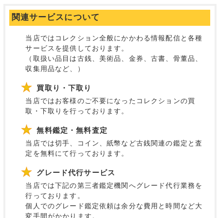
関連サービスについて
当店ではコレクション全般にかかわる情報配信と各種
サービスを提供しております。
（取扱い品目は古銭、美術品、金券、古書、骨董品、
収集用品など、）
買取り・下取り
当店ではお客様のご不要になったコレクションの買
取・下取りを行っております。
無料鑑定・無料査定
当店では切手、コイン、紙幣など古銭関連の鑑定と査
定を無料にて行っております。
グレード代行サービス
当店では下記の第三者鑑定機関へグレード代行業務を
行っております。
個人でのグレード鑑定依頼は余分な費用と時間など大
変手間がかかります。