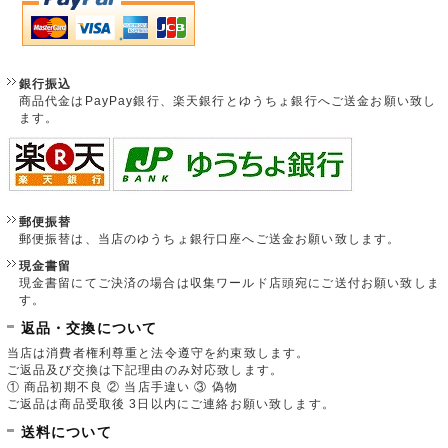
銀行振込
商品代金はPayPay銀行、楽天銀行とゆうちょ銀行へご送金お願い致し
ます。
郵便振替
郵便振替は、当店のゆうちょ銀行口座へご送金お願い致します。
現金書留
現金書留にてご決済の場合は収集ワールド店頭宛にご送付お願い致しま
す。
返品・交換について
当店は消費者権利尊重と法令遵守を約束致します。
ご返品及び交換は下記理由のみ対応致します。
① 商品初期不良 ② 当店手違い ③ 偽物
ご返品は商品受取後 3日以内にご連絡お願い致します。
送料について