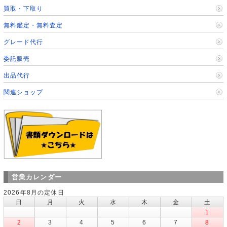
買取・下取り
無料鑑定・無料査定
グレード代行
委託販売
出品代行
関連ショップ
営業カレンダー
2026年8月の定休日
日
月
火
水
木
金
土
1
2
3
4
5
6
7
8