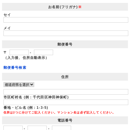
お名前(フリガナ)
※
セイ
メイ
郵便番号
〒
-
（入力後、住所自動表示）
郵便番号検索
住所
市区町村名 (例：千代田区神田神保町)
番地・ビル名 (例：1-3-5)
住所は2つに分けてご記入ください。マンション名は必ず記入してください。
電話番号
-
-