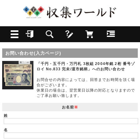
お問い合わせ(入力ページ)
「千円・五千円・万円札 3枚組 2004年銘 2桁 番号ゾ
ロイ No.833 完未/退市銘柄」へのお問い合わせ
お問合せの内容によっては、回答までお時間を頂く場
合がございます。
休業日の場合は、翌営業日以降の対応となりますので
ご了承お願い致します。
お名前
※
姓
名