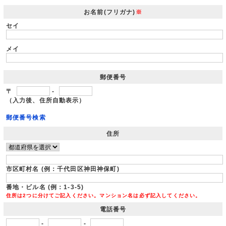
お名前(フリガナ)
※
セイ
メイ
郵便番号
〒
-
（入力後、住所自動表示）
郵便番号検索
住所
市区町村名 (例：千代田区神田神保町)
番地・ビル名 (例：1-3-5)
住所は2つに分けてご記入ください。マンション名は必ず記入してください。
電話番号
-
-