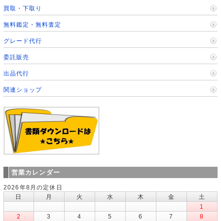
買取・下取り
無料鑑定・無料査定
グレード代行
委託販売
出品代行
関連ショップ
営業カレンダー
2026年8月の定休日
日
月
火
水
木
金
土
1
2
3
4
5
6
7
8