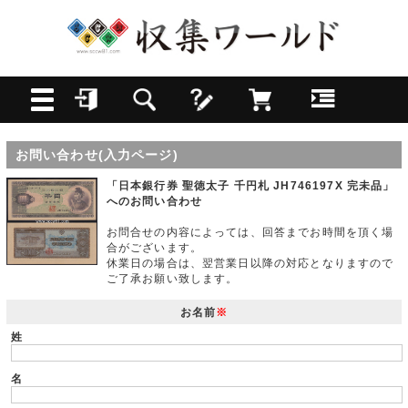
お問い合わせ(入力ページ)
「日本銀行券 聖徳太子 千円札 JH746197X 完未品」
へのお問い合わせ
お問合せの内容によっては、回答までお時間を頂く場
合がございます。
休業日の場合は、翌営業日以降の対応となりますので
ご了承お願い致します。
お名前
※
姓
名