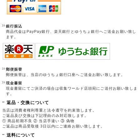
銀行振込
商品代金はPayPay銀行、楽天銀行とゆうちょ銀行へご送金お願い致し
ます。
郵便振替
郵便振替は、当店のゆうちょ銀行口座へご送金お願い致します。
現金書留
現金書留にてご決済の場合は収集ワールド店頭宛にご送付お願い致しま
す。
返品・交換について
当店は消費者権利尊重と法令遵守を約束致します。
ご返品及び交換は下記理由のみ対応致します。
① 商品初期不良 ② 当店手違い ③ 偽物
ご返品は商品受取後 3日以内にご連絡お願い致します。
送料について