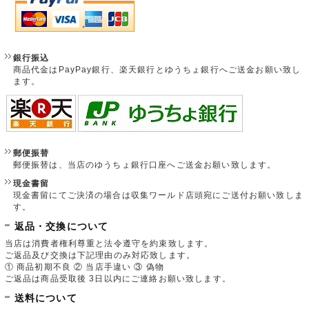
銀行振込
商品代金はPayPay銀行、楽天銀行とゆうちょ銀行へご送金お願い致し
ます。
郵便振替
郵便振替は、当店のゆうちょ銀行口座へご送金お願い致します。
現金書留
現金書留にてご決済の場合は収集ワールド店頭宛にご送付お願い致しま
す。
返品・交換について
当店は消費者権利尊重と法令遵守を約束致します。
ご返品及び交換は下記理由のみ対応致します。
① 商品初期不良 ② 当店手違い ③ 偽物
ご返品は商品受取後 3日以内にご連絡お願い致します。
送料について