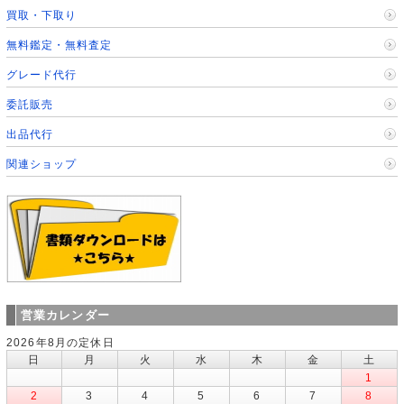
買取・下取り
無料鑑定・無料査定
グレード代行
委託販売
出品代行
関連ショップ
営業カレンダー
2026年8月の定休日
日
月
火
水
木
金
土
1
2
3
4
5
6
7
8