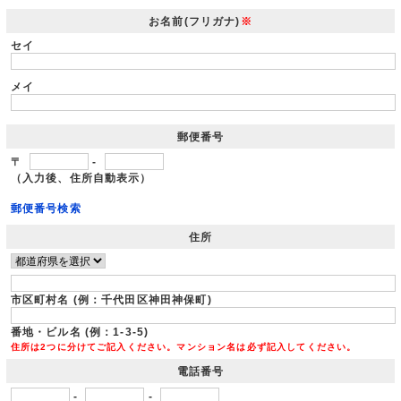
お名前(フリガナ)
※
セイ
メイ
郵便番号
〒
-
（入力後、住所自動表示）
郵便番号検索
住所
市区町村名 (例：千代田区神田神保町)
番地・ビル名 (例：1-3-5)
住所は2つに分けてご記入ください。マンション名は必ず記入してください。
電話番号
-
-