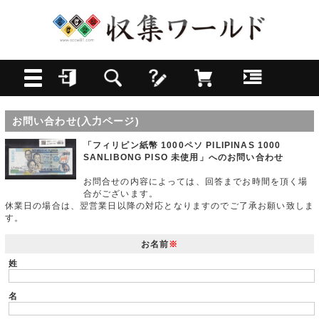
お問い合わせ(入力ページ)
「フィリピン紙幣 1000ペソ PILIPINAS 1000
SANLIBONG PISO 未使用」へのお問い合わせ
お問合せの内容によっては、回答までお時間を頂く場
合がございます。
休業日の場合は、翌営業日以降の対応となりますのでご了承お願い致しま
す。
お名前
※
姓
名