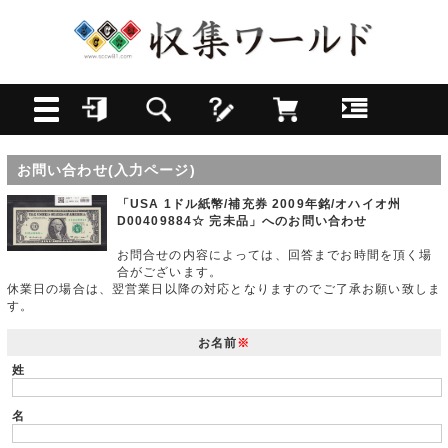
お問い合わせ(入力ページ)
「USA 1ドル紙幣/補充券 2009年銘/オハイオ州
D00409884☆ 完未品」へのお問い合わせ
お問合せの内容によっては、回答までお時間を頂く場
合がございます。
休業日の場合は、翌営業日以降の対応となりますのでご了承お願い致しま
す。
お名前
※
姓
名