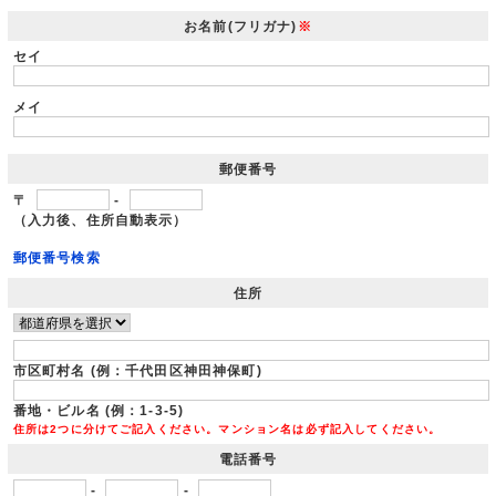
お名前(フリガナ)
※
セイ
メイ
郵便番号
〒
-
（入力後、住所自動表示）
郵便番号検索
住所
市区町村名 (例：千代田区神田神保町)
番地・ビル名 (例：1-3-5)
住所は2つに分けてご記入ください。マンション名は必ず記入してください。
電話番号
-
-