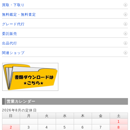
買取・下取り
無料鑑定・無料査定
グレード代行
委託販売
出品代行
関連ショップ
営業カレンダー
2026年8月の定休日
日
月
火
水
木
金
土
1
2
3
4
5
6
7
8