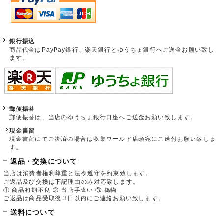
銀行振込
商品代金はPayPay銀行、楽天銀行とゆうちょ銀行へご送金お願い致し
ます。
郵便振替
郵便振替は、当店のゆうちょ銀行口座へご送金お願い致します。
現金書留
現金書留にてご決済の場合は収集ワールド店頭宛にご送付お願い致しま
す。
返品・交換について
当店は消費者権利尊重と法令遵守を約束致します。
ご返品及び交換は下記理由のみ対応致します。
① 商品初期不良 ② 当店手違い ③ 偽物
ご返品は商品受取後 3日以内にご連絡お願い致します。
送料について