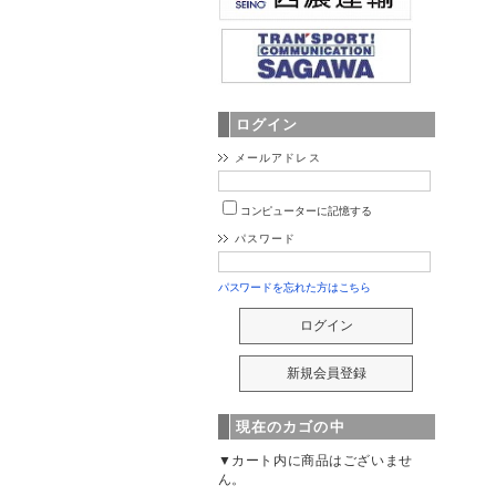
ログイン
メールアドレス
コンピューターに記憶する
パスワード
パスワードを忘れた方はこちら
現在のカゴの中
▼カート内に商品はございませ
ん。