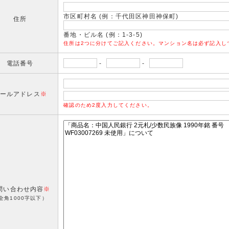
市区町村名 (例：千代田区神田神保町)
住所
番地・ビル名 (例：1-3-5)
住所は2つに分けてご記入ください。マンション名は必ず記入し
電話番号
-
-
ールアドレス
※
確認のため2度入力してください。
問い合わせ内容
※
全角1000字以下）