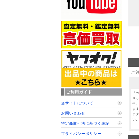
ご
ご利用ガイド
「
リ
当サイトについて
中
ま
お問い合わせ
ボ
い
特定商取引法に基づく表記
プライバシーポリシー