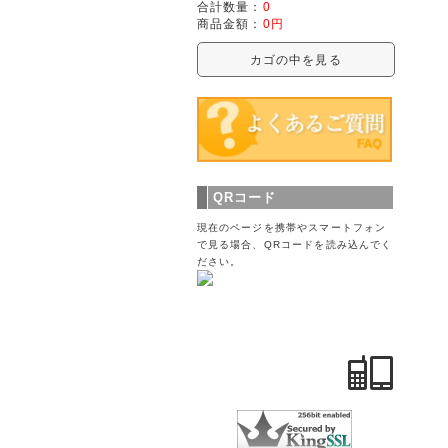
合計数量：
0
商品金額：
0円
カゴの中を見る
QRコード
現在のページを携帯やスマートフォン
で見る場合、QRコードを読み込んでく
ださい。