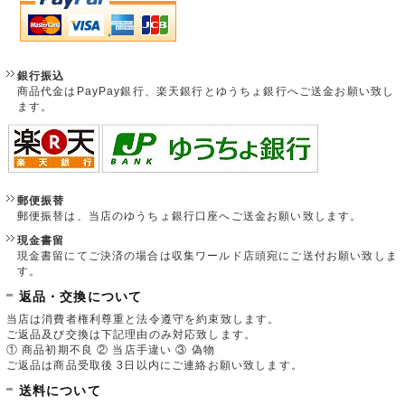
銀行振込
商品代金はPayPay銀行、楽天銀行とゆうちょ銀行へご送金お願い致し
ます。
郵便振替
郵便振替は、当店のゆうちょ銀行口座へご送金お願い致します。
現金書留
現金書留にてご決済の場合は収集ワールド店頭宛にご送付お願い致しま
す。
返品・交換について
当店は消費者権利尊重と法令遵守を約束致します。
ご返品及び交換は下記理由のみ対応致します。
① 商品初期不良 ② 当店手違い ③ 偽物
ご返品は商品受取後 3日以内にご連絡お願い致します。
送料について