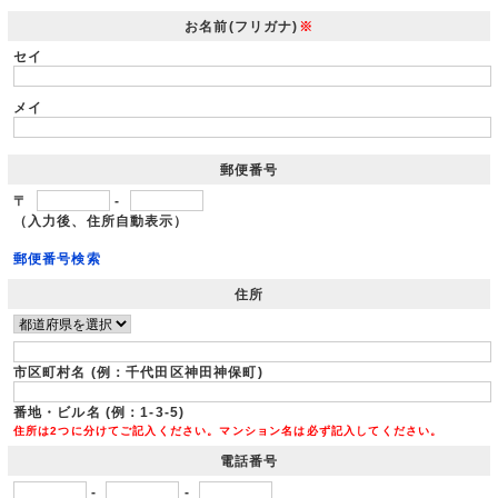
お名前(フリガナ)
※
セイ
メイ
郵便番号
〒
-
（入力後、住所自動表示）
郵便番号検索
住所
市区町村名 (例：千代田区神田神保町)
番地・ビル名 (例：1-3-5)
住所は2つに分けてご記入ください。マンション名は必ず記入してください。
電話番号
-
-