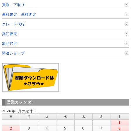
買取・下取り
無料鑑定・無料査定
グレード代行
委託販売
出品代行
関連ショップ
営業カレンダー
2026年8月の定休日
日
月
火
水
木
金
土
1
2
3
4
5
6
7
8