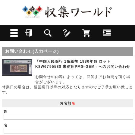
お問い合わせ(入力ページ)
「中国人民銀行 1角紙幣 1980年銘 ロット
K8W6795588 未使用PMG-GEM」へのお問い合わせ
お問合せの内容によっては、回答までお時間を頂く場
合がございます。
休業日の場合は、翌営業日以降の対応となりますのでご了承お願い致しま
す。
お名前
※
姓
名