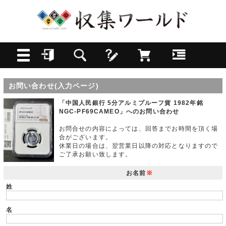
お問い合わせ(入力ページ)
「中国人民銀行 5分アルミプルーフ貨 1982年銘
NGC-PF69CAMEO」へのお問い合わせ
お問合せの内容によっては、回答までお時間を頂く場
合がございます。
休業日の場合は、翌営業日以降の対応となりますので
ご了承お願い致します。
お名前
※
姓
名