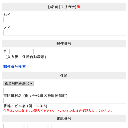
お名前(フリガナ)
※
セイ
メイ
郵便番号
〒
-
（入力後、住所自動表示）
郵便番号検索
住所
市区町村名 (例：千代田区神田神保町)
番地・ビル名 (例：1-3-5)
住所は2つに分けてご記入ください。マンション名は必ず記入してください。
電話番号
-
-