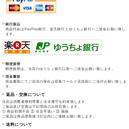
銀行振込
商品代金はPayPay銀行、楽天銀行とゆうちょ銀行へご送金お願い致し
ます。
郵便振替
郵便振替は、当店のゆうちょ銀行口座へご送金お願い致します。
現金書留
現金書留にてご決済の場合は収集ワールド店頭宛にご送付お願い致しま
す。
返品・交換について
当店は消費者権利尊重と法令遵守を約束致します。
ご返品及び交換は下記理由のみ対応致します。
① 商品初期不良 ② 当店手違い ③ 偽物
ご返品は商品受取後 3日以内にご連絡お願い致します。
送料について