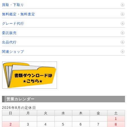
買取・下取り
無料鑑定・無料査定
グレード代行
委託販売
出品代行
関連ショップ
営業カレンダー
2026年8月の定休日
日
月
火
水
木
金
土
1
2
3
4
5
6
7
8