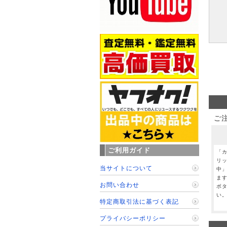
ご
ご利用ガイド
「
リ
当サイトについて
中
ま
お問い合わせ
ボ
い
特定商取引法に基づく表記
プライバシーポリシー