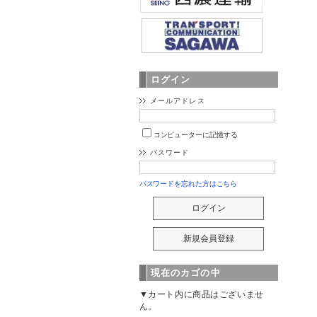
ログイン
メールアドレス
コンピューターに記憶する
パスワード
パスワードを忘れた方はこちら
現在のカゴの中
▼カート内に商品はございませ
ん。