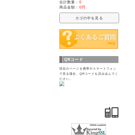
合計数量：
0
商品金額：
0円
カゴの中を見る
QRコード
現在のページを携帯やスマートフォン
で見る場合、QRコードを読み込んでく
ださい。