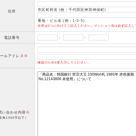
市区町村名 (例：千代田区神田神保町)
住所
番地・ビル名 (例：1-3-5)
住所は2つに分けてご記入ください。マンション名は必ず記入し
電話番号
-
-
ールアドレス
※
確認のため2度入力してください。
問い合わせ内容
※
全角1000字以下）