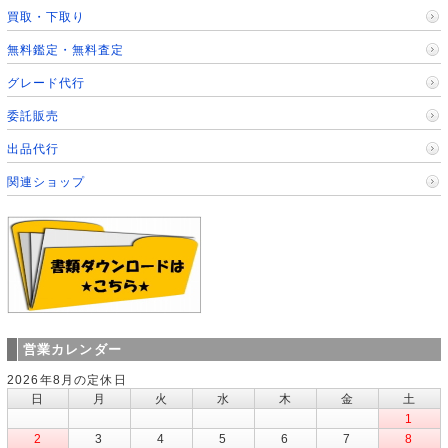
買取・下取り
無料鑑定・無料査定
グレード代行
委託販売
出品代行
関連ショップ
営業カレンダー
2026年8月の定休日
日
月
火
水
木
金
土
1
2
3
4
5
6
7
8