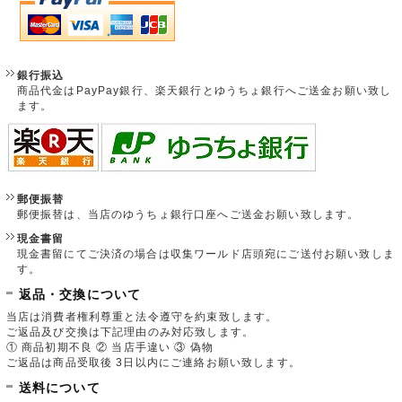
銀行振込
商品代金はPayPay銀行、楽天銀行とゆうちょ銀行へご送金お願い致し
ます。
郵便振替
郵便振替は、当店のゆうちょ銀行口座へご送金お願い致します。
現金書留
現金書留にてご決済の場合は収集ワールド店頭宛にご送付お願い致しま
す。
返品・交換について
当店は消費者権利尊重と法令遵守を約束致します。
ご返品及び交換は下記理由のみ対応致します。
① 商品初期不良 ② 当店手違い ③ 偽物
ご返品は商品受取後 3日以内にご連絡お願い致します。
送料について