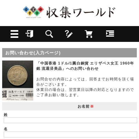
お問い合わせ(入力ページ)
「中国香港 1ドル/1圓白銅貨 エリザベス女王 1960年
銘 流通済美品」へのお問い合わせ
お問合せの内容によっては、回答までお時間を頂く場
合がございます。
休業日の場合は、翌営業日以降の対応となりますので
ご了承お願い致します。
お名前
※
姓
名