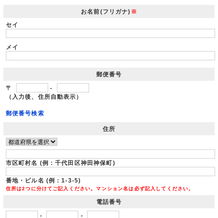
お名前(フリガナ)
※
セイ
メイ
郵便番号
〒
-
（入力後、住所自動表示）
郵便番号検索
住所
市区町村名 (例：千代田区神田神保町)
番地・ビル名 (例：1-3-5)
住所は2つに分けてご記入ください。マンション名は必ず記入してください。
電話番号
-
-