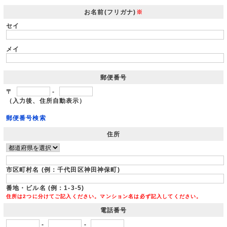
お名前(フリガナ)
※
セイ
メイ
郵便番号
〒
-
（入力後、住所自動表示）
郵便番号検索
住所
市区町村名 (例：千代田区神田神保町)
番地・ビル名 (例：1-3-5)
住所は2つに分けてご記入ください。マンション名は必ず記入してください。
電話番号
-
-