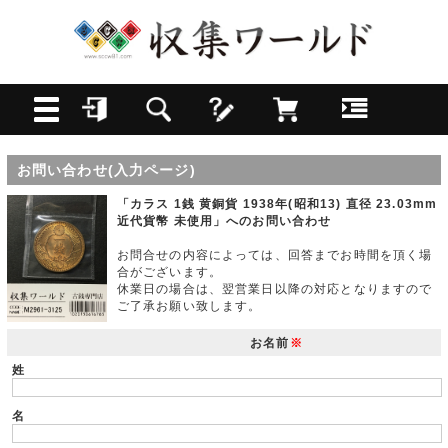
お問い合わせ(入力ページ)
「カラス 1銭 黄銅貨 1938年(昭和13) 直径 23.03mm
近代貨幣 未使用」へのお問い合わせ
お問合せの内容によっては、回答までお時間を頂く場
合がございます。
休業日の場合は、翌営業日以降の対応となりますので
ご了承お願い致します。
お名前
※
姓
名