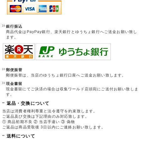
銀行振込
商品代金はPayPay銀行、楽天銀行とゆうちょ銀行へご送金お願い致し
ます。
郵便振替
郵便振替は、当店のゆうちょ銀行口座へご送金お願い致します。
現金書留
現金書留にてご決済の場合は収集ワールド店頭宛にご送付お願い致しま
す。
返品・交換について
当店は消費者権利尊重と法令遵守を約束致します。
ご返品及び交換は下記理由のみ対応致します。
① 商品初期不良 ② 当店手違い ③ 偽物
ご返品は商品受取後 3日以内にご連絡お願い致します。
送料について