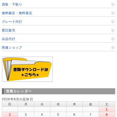
買取・下取り
無料鑑定・無料査定
グレード代行
委託販売
出品代行
関連ショップ
営業カレンダー
2026年8月の定休日
日
月
火
水
木
金
土
1
2
3
4
5
6
7
8