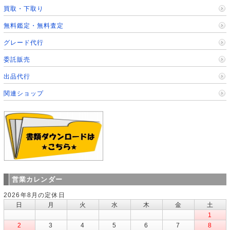
買取・下取り
無料鑑定・無料査定
グレード代行
委託販売
出品代行
関連ショップ
営業カレンダー
2026年8月の定休日
日
月
火
水
木
金
土
1
2
3
4
5
6
7
8