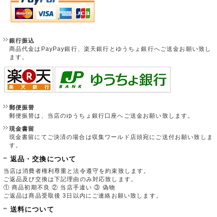
銀行振込
商品代金はPayPay銀行、楽天銀行とゆうちょ銀行へご送金お願い致し
ます。
郵便振替
郵便振替は、当店のゆうちょ銀行口座へご送金お願い致します。
現金書留
現金書留にてご決済の場合は収集ワールド店頭宛にご送付お願い致しま
す。
返品・交換について
当店は消費者権利尊重と法令遵守を約束致します。
ご返品及び交換は下記理由のみ対応致します。
① 商品初期不良 ② 当店手違い ③ 偽物
ご返品は商品受取後 3日以内にご連絡お願い致します。
送料について