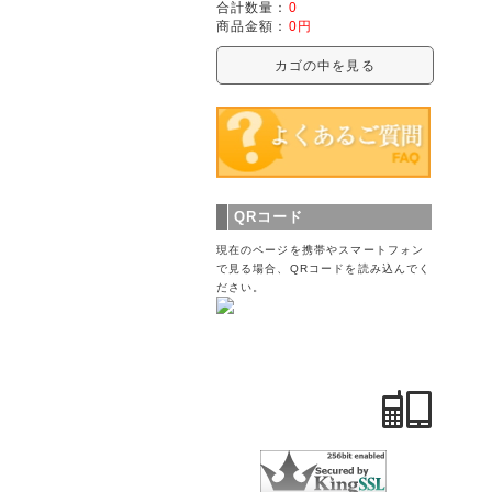
合計数量：
0
商品金額：
0円
カゴの中を見る
QRコード
現在のページを携帯やスマートフォン
で見る場合、QRコードを読み込んでく
ださい。