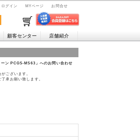
ログイン
MYページ
お問合せ
顧客センター
店舗紹介
 美トーン PCGS-MS63」へのお問い合わせ
合がございます。
ご了承お願い致します。