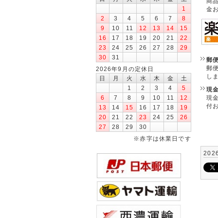
商
1
金
2
3
4
5
6
7
8
9
10
11
12
13
14
15
16
17
18
19
20
21
22
23
24
25
26
27
28
29
30
31
郵
郵
2026年9月の定休日
し
日
月
火
水
木
金
土
1
2
3
4
5
現
現
6
7
8
9
10
11
12
付
13
14
15
16
17
18
19
20
21
22
23
24
25
26
27
28
29
30
※赤字は休業日です
202