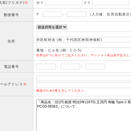
名前(フリガナ)
※
セイ
メイ
〒
-
（入力後、住所自動表示
郵便番号
市区町村名 (例：千代田区神田神保町)
住所
番地・ビル名 (例：1-3-5)
住所は2つに分けてご記入ください。マンション名は必ず記入し
電話番号
-
-
ールアドレス
※
確認のため2度入力してください。