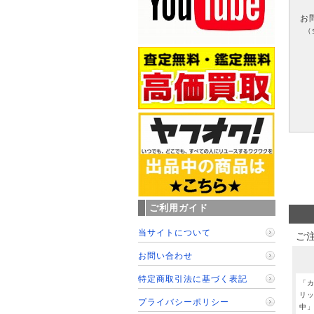
お
（
ご利用ガイド
当サイトについて
ご
お問い合わせ
特定商取引法に基づく表記
「
リ
プライバシーポリシー
中