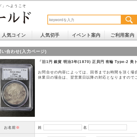
ド」へようこそ
人気コイン
人気切手
イベント案内
ご利用案内
問い合わせ(入力ページ)
「旧1円 銀貨 明治3年(1870) 正貝円 有輪 Type-2
お問合せの内容によっては、回答までお時間を頂く場
休業日の場合は、翌営業日以降の対応となりますので
お名前
※
姓
名