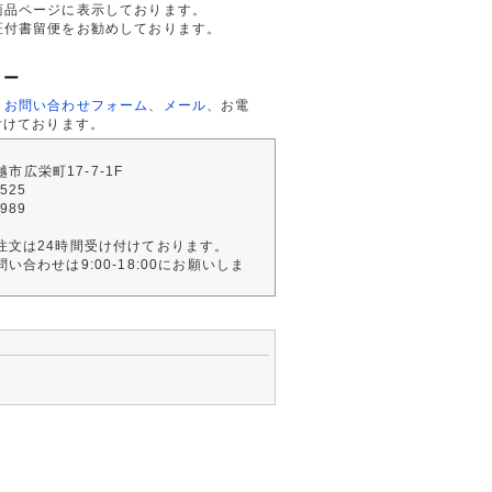
商品ページに表示しております。
証付書留便をお勧めしております。
ター
、
お問い合わせフォーム
、
メール
、お電
付けております。
川越市広栄町17-7-1F
2525
4989
注文は24時間受け付けております。
い合わせは9:00-18:00にお願いしま