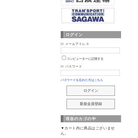
ログイン
メールアドレス
コンピューターに記憶する
パスワード
パスワードを忘れた方はこちら
現在のカゴの中
▼カート内に商品はございませ
ん。