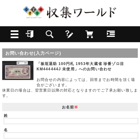
お問い合わせ(入力ページ)
「板垣退助 100円札 1953年大蔵省 珍番ゾロ目
KM444444J 未使用」へのお問い合わせ
お問合せの内容によっては、回答までお時間を頂く場
合がございます。
休業日の場合は、翌営業日以降の対応となりますのでご了承お願い致しま
す。
お名前
※
姓
名