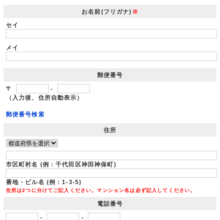
お名前(フリガナ)
※
セイ
メイ
郵便番号
〒
-
（入力後、住所自動表示）
郵便番号検索
住所
市区町村名 (例：千代田区神田神保町)
番地・ビル名 (例：1-3-5)
住所は2つに分けてご記入ください。マンション名は必ず記入してください。
電話番号
-
-