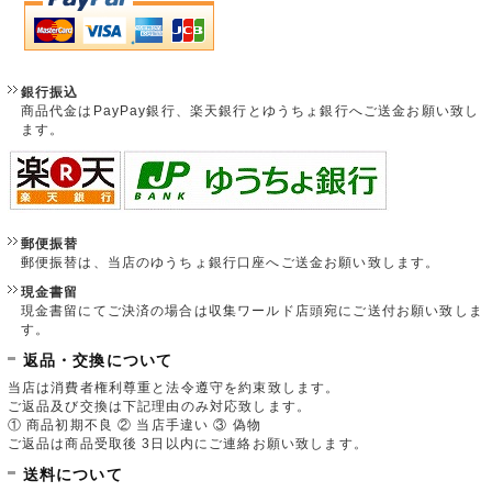
銀行振込
商品代金はPayPay銀行、楽天銀行とゆうちょ銀行へご送金お願い致し
ます。
郵便振替
郵便振替は、当店のゆうちょ銀行口座へご送金お願い致します。
現金書留
現金書留にてご決済の場合は収集ワールド店頭宛にご送付お願い致しま
す。
返品・交換について
当店は消費者権利尊重と法令遵守を約束致します。
ご返品及び交換は下記理由のみ対応致します。
① 商品初期不良 ② 当店手違い ③ 偽物
ご返品は商品受取後 3日以内にご連絡お願い致します。
送料について