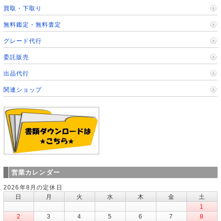
買取・下取り
無料鑑定・無料査定
グレード代行
委託販売
出品代行
関連ショップ
営業カレンダー
2026年8月の定休日
日
月
火
水
木
金
土
1
2
3
4
5
6
7
8