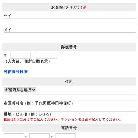
お名前(フリガナ)
※
セイ
メイ
郵便番号
〒
-
（入力後、住所自動表示）
郵便番号検索
住所
市区町村名 (例：千代田区神田神保町)
番地・ビル名 (例：1-3-5)
住所は2つに分けてご記入ください。マンション名は必ず記入してください。
電話番号
-
-