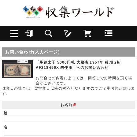
お問い合わせ(入力ページ)
「聖徳太子 5000円札 大蔵省 1957年 後期 2桁
AF218496X 未使用」へのお問い合わせ
お問合せの内容によっては、回答までお時間を頂く場
合がございます。
休業日の場合は、翌営業日以降の対応となりますのでご了承お願い致しま
す。
お名前
※
姓
名