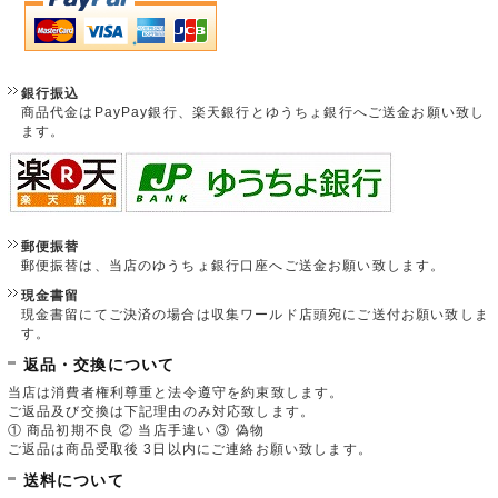
銀行振込
商品代金はPayPay銀行、楽天銀行とゆうちょ銀行へご送金お願い致し
ます。
郵便振替
郵便振替は、当店のゆうちょ銀行口座へご送金お願い致します。
現金書留
現金書留にてご決済の場合は収集ワールド店頭宛にご送付お願い致しま
す。
返品・交換について
当店は消費者権利尊重と法令遵守を約束致します。
ご返品及び交換は下記理由のみ対応致します。
① 商品初期不良 ② 当店手違い ③ 偽物
ご返品は商品受取後 3日以内にご連絡お願い致します。
送料について