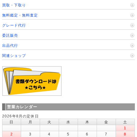
買取・下取り
無料鑑定・無料査定
グレード代行
委託販売
出品代行
関連ショップ
営業カレンダー
2026年8月の定休日
日
月
火
水
木
金
土
1
2
3
4
5
6
7
8