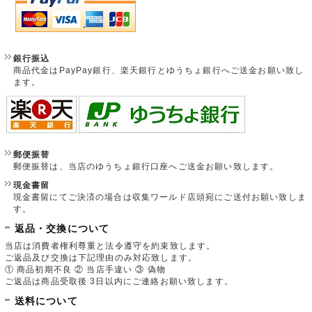
銀行振込
商品代金はPayPay銀行、楽天銀行とゆうちょ銀行へご送金お願い致し
ます。
郵便振替
郵便振替は、当店のゆうちょ銀行口座へご送金お願い致します。
現金書留
現金書留にてご決済の場合は収集ワールド店頭宛にご送付お願い致しま
す。
返品・交換について
当店は消費者権利尊重と法令遵守を約束致します。
ご返品及び交換は下記理由のみ対応致します。
① 商品初期不良 ② 当店手違い ③ 偽物
ご返品は商品受取後 3日以内にご連絡お願い致します。
送料について