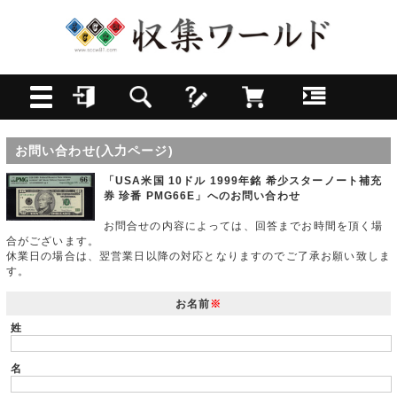
お問い合わせ(入力ページ)
「USA米国 10ドル 1999年銘 希少スターノート補充
券 珍番 PMG66E」へのお問い合わせ
お問合せの内容によっては、回答までお時間を頂く場
合がございます。
休業日の場合は、翌営業日以降の対応となりますのでご了承お願い致しま
す。
お名前
※
姓
名