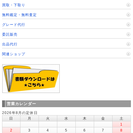
買取・下取り
無料鑑定・無料査定
グレード代行
委託販売
出品代行
関連ショップ
営業カレンダー
2026年8月の定休日
日
月
火
水
木
金
土
1
2
3
4
5
6
7
8