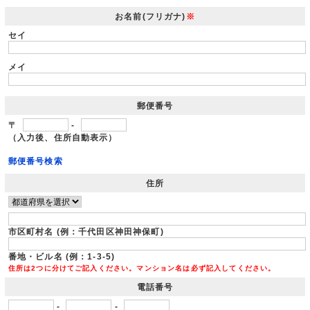
お名前(フリガナ)
※
セイ
メイ
郵便番号
〒
-
（入力後、住所自動表示）
郵便番号検索
住所
市区町村名 (例：千代田区神田神保町)
番地・ビル名 (例：1-3-5)
住所は2つに分けてご記入ください。マンション名は必ず記入してください。
電話番号
-
-