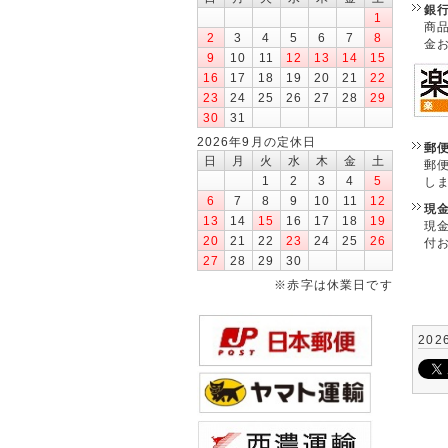
銀
1
商
2
3
4
5
6
7
8
金
9
10
11
12
13
14
15
16
17
18
19
20
21
22
23
24
25
26
27
28
29
30
31
2026年9月の定休日
郵
日
月
火
水
木
金
土
郵
1
2
3
4
5
し
6
7
8
9
10
11
12
現
13
14
15
16
17
18
19
現
20
21
22
23
24
25
26
付
27
28
29
30
※赤字は休業日です
202