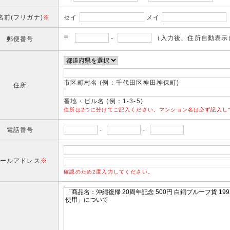
名前(フリガナ)
※
セイ
メイ
〒
-
（入力後、住所自動表示
郵便番号
市区町村名 (例：千代田区神田神保町)
住所
番地・ビル名 (例：1-3-5)
住所は2つに分けてご記入ください。マンション名は必ず記入し
電話番号
-
-
ールアドレス
※
確認のため2度入力してください。