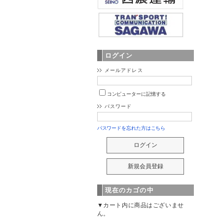
ログイン
メールアドレス
コンピューターに記憶する
パスワード
パスワードを忘れた方はこちら
現在のカゴの中
▼カート内に商品はございませ
ん。