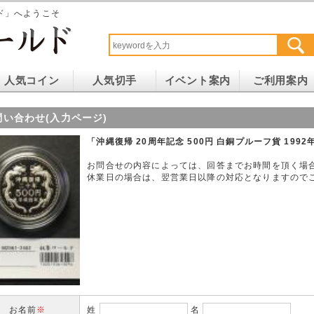
ド」へようこそ
人気コイン
人気切手
イベント案内
ご利用案内
問い合わせ(入力ページ)
「沖縄復帰 20周年記念 500円 白銅プルーフ貨 1992
お問合せの内容によっては、回答までお時間を頂く場
休業日の場合は、翌営業日以降の対応となりますので
お名前
※
姓
名