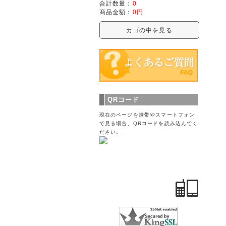
合計数量：
0
商品金額：
0円
カゴの中を見る
QRコード
現在のページを携帯やスマートフォン
で見る場合、QRコードを読み込んでく
ださい。