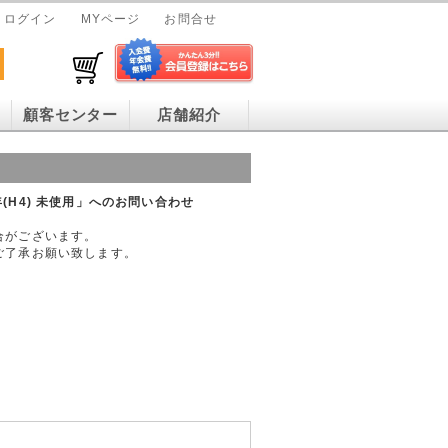
ログイン
MYページ
お問合せ
顧客センター
店舗紹介
年(H4) 未使用」へのお問い合わせ
合がございます。
ご了承お願い致します。