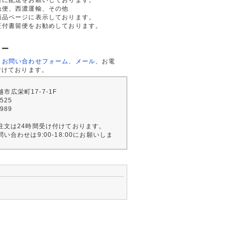
急便、西濃運輸、その他
商品ページに表示しております。
証付書留便をお勧めしております。
ター
、
お問い合わせフォーム
、
メール
、お電
付けております。
川越市広栄町17-7-1F
2525
4989
注文は24時間受け付けております。
い合わせは9:00-18:00にお願いしま