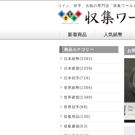
コイン、切手、古銭の専門店「収集ワール
新着商品
人気紙幣
商品カテゴリー
お
日本紙幣(3592)
日本硬貨(2259)
日本切手(716)
世界紙幣(1566)
世界硬貨(1399)
世界切手(98)
収集用品(130)
収集書籍(63)