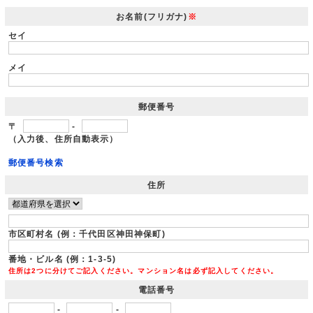
お名前(フリガナ)
※
セイ
メイ
郵便番号
〒
-
（入力後、住所自動表示）
郵便番号検索
住所
市区町村名 (例：千代田区神田神保町)
番地・ビル名 (例：1-3-5)
住所は2つに分けてご記入ください。マンション名は必ず記入してください。
電話番号
-
-