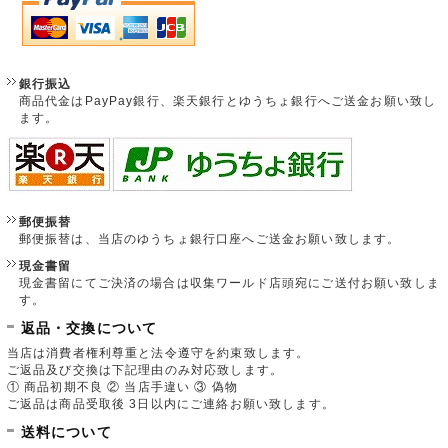
銀行振込
商品代金はPayPay銀行、楽天銀行とゆうちょ銀行へご送金お願い致し
ます。
郵便振替
郵便振替は、当店のゆうちょ銀行口座へご送金お願い致します。
現金書留
現金書留にてご決済の場合は収集ワールド店頭宛にご送付お願い致しま
す。
返品・交換について
当店は消費者権利尊重と法令遵守を約束致します。
ご返品及び交換は下記理由のみ対応致します。
① 商品初期不良 ② 当店手違い ③ 偽物
ご返品は商品受取後 3日以内にご連絡お願い致します。
送料について