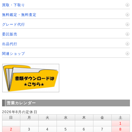
買取・下取り
無料鑑定・無料査定
グレード代行
委託販売
出品代行
関連ショップ
営業カレンダー
2026年8月の定休日
日
月
火
水
木
金
土
1
2
3
4
5
6
7
8