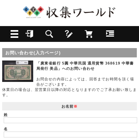
お問い合わせ(入力ページ)
「廣東省銀行 5圓 中華民国 通用貨幣 368619 中華書
局発行 美品」へのお問い合わせ
お問合せの内容によっては、回答までお時間を頂く場
合がございます。
休業日の場合は、翌営業日以降の対応となりますのでご了承お願い致しま
す。
お名前
※
姓
名