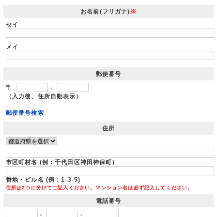
お名前(フリガナ)
※
セイ
メイ
郵便番号
〒
-
（入力後、住所自動表示）
郵便番号検索
住所
市区町村名 (例：千代田区神田神保町)
番地・ビル名 (例：1-3-5)
住所は2つに分けてご記入ください。マンション名は必ず記入してください。
電話番号
-
-