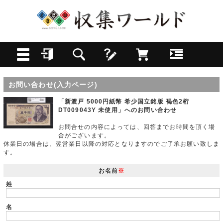
お問い合わせ(入力ページ)
「新渡戸 5000円紙幣 希少国立銘版 褐色2桁
DT009043Y 未使用」へのお問い合わせ
お問合せの内容によっては、回答までお時間を頂く場
合がございます。
休業日の場合は、翌営業日以降の対応となりますのでご了承お願い致しま
す。
お名前
※
姓
名