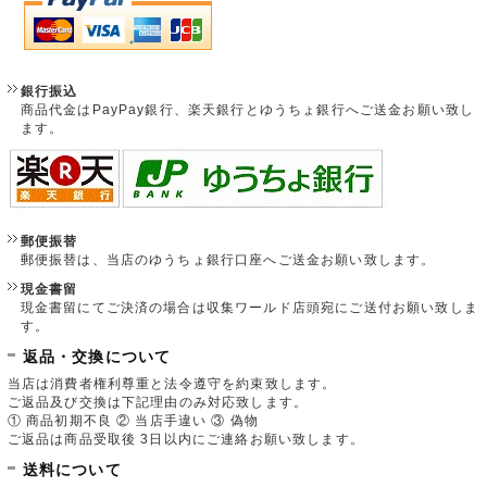
銀行振込
商品代金はPayPay銀行、楽天銀行とゆうちょ銀行へご送金お願い致し
ます。
郵便振替
郵便振替は、当店のゆうちょ銀行口座へご送金お願い致します。
現金書留
現金書留にてご決済の場合は収集ワールド店頭宛にご送付お願い致しま
す。
返品・交換について
当店は消費者権利尊重と法令遵守を約束致します。
ご返品及び交換は下記理由のみ対応致します。
① 商品初期不良 ② 当店手違い ③ 偽物
ご返品は商品受取後 3日以内にご連絡お願い致します。
送料について