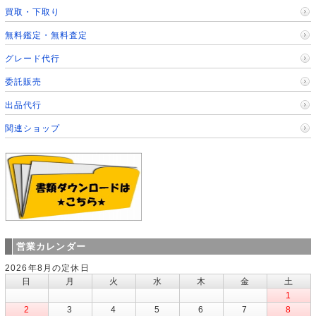
買取・下取り
無料鑑定・無料査定
グレード代行
委託販売
出品代行
関連ショップ
営業カレンダー
2026年8月の定休日
日
月
火
水
木
金
土
1
2
3
4
5
6
7
8