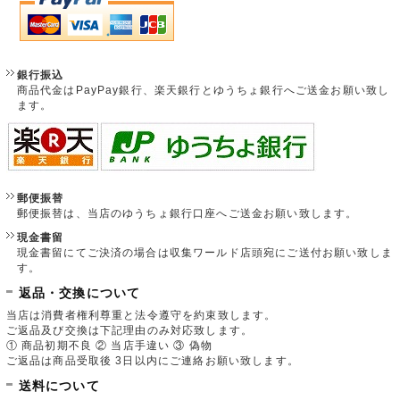
銀行振込
商品代金はPayPay銀行、楽天銀行とゆうちょ銀行へご送金お願い致し
ます。
郵便振替
郵便振替は、当店のゆうちょ銀行口座へご送金お願い致します。
現金書留
現金書留にてご決済の場合は収集ワールド店頭宛にご送付お願い致しま
す。
返品・交換について
当店は消費者権利尊重と法令遵守を約束致します。
ご返品及び交換は下記理由のみ対応致します。
① 商品初期不良 ② 当店手違い ③ 偽物
ご返品は商品受取後 3日以内にご連絡お願い致します。
送料について