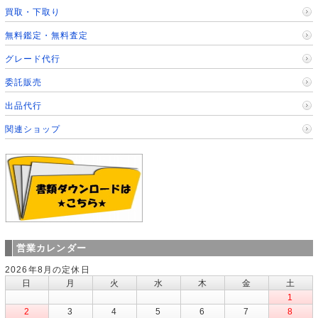
買取・下取り
無料鑑定・無料査定
グレード代行
委託販売
出品代行
関連ショップ
営業カレンダー
2026年8月の定休日
日
月
火
水
木
金
土
1
2
3
4
5
6
7
8