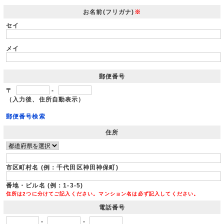
お名前(フリガナ)
※
セイ
メイ
郵便番号
〒
-
（入力後、住所自動表示）
郵便番号検索
住所
市区町村名 (例：千代田区神田神保町)
番地・ビル名 (例：1-3-5)
住所は2つに分けてご記入ください。マンション名は必ず記入してください。
電話番号
-
-