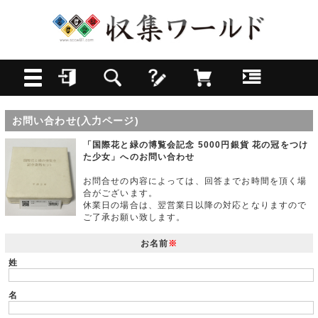
お問い合わせ(入力ページ)
「国際花と緑の博覧会記念 5000円銀貨 花の冠をつけ
た少女」へのお問い合わせ
お問合せの内容によっては、回答までお時間を頂く場
合がございます。
休業日の場合は、翌営業日以降の対応となりますので
ご了承お願い致します。
お名前
※
姓
名