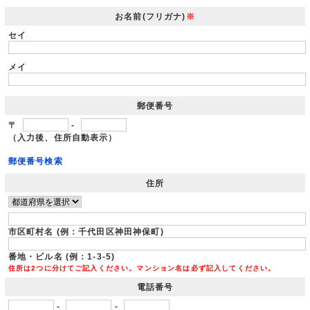
お名前(フリガナ)
※
セイ
メイ
郵便番号
〒
-
（入力後、住所自動表示）
郵便番号検索
住所
市区町村名 (例：千代田区神田神保町)
番地・ビル名 (例：1-3-5)
住所は2つに分けてご記入ください。マンション名は必ず記入してください。
電話番号
-
-