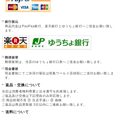
銀行振込
商品代金はPayPay銀行、楽天銀行とゆうちょ銀行へご送金お願い致し
ます。
郵便振替
郵便振替は、当店のゆうちょ銀行口座へご送金お願い致します。
現金書留
現金書留にてご決済の場合は収集ワールド店頭宛にご送付お願い致しま
す。
返品・交換について
当店は消費者権利尊重と法令遵守を約束致します。
ご返品及び交換は下記理由のみ対応致します。
① 商品初期不良 ② 当店手違い ③ 偽物
ご返品は商品受取後 3日以内にご連絡お願い致します。
送料について