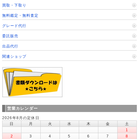
買取・下取り
無料鑑定・無料査定
グレード代行
委託販売
出品代行
関連ショップ
営業カレンダー
2026年8月の定休日
日
月
火
水
木
金
土
1
2
3
4
5
6
7
8