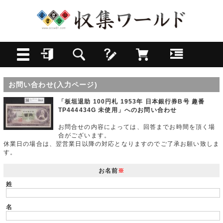
お問い合わせ(入力ページ)
「板垣退助 100円札 1953年 日本銀行券B号 趣番
TP444434G 未使用」へのお問い合わせ
お問合せの内容によっては、回答までお時間を頂く場
合がございます。
休業日の場合は、翌営業日以降の対応となりますのでご了承お願い致しま
す。
お名前
※
姓
名