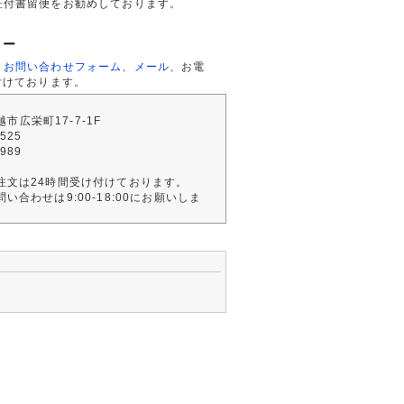
証付書留便をお勧めしております。
ター
、
お問い合わせフォーム
、
メール
、お電
付けております。
川越市広栄町17-7-1F
2525
4989
注文は24時間受け付けております。
い合わせは9:00-18:00にお願いしま