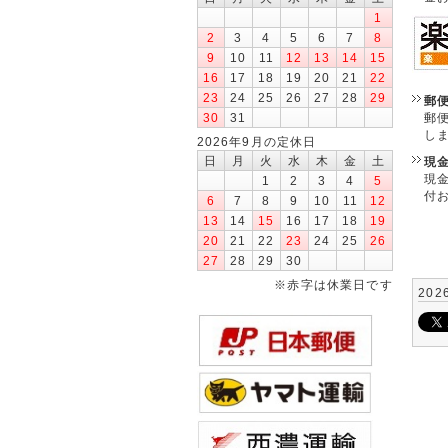
1
2
3
4
5
6
7
8
9
10
11
12
13
14
15
16
17
18
19
20
21
22
23
24
25
26
27
28
29
郵
郵
30
31
し
2026年9月の定休日
日
月
火
水
木
金
土
現
現
1
2
3
4
5
付
6
7
8
9
10
11
12
13
14
15
16
17
18
19
20
21
22
23
24
25
26
27
28
29
30
※赤字は休業日です
202