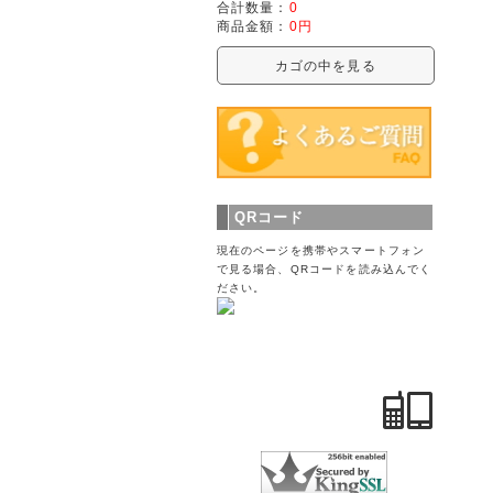
合計数量：
0
商品金額：
0円
カゴの中を見る
QRコード
現在のページを携帯やスマートフォン
で見る場合、QRコードを読み込んでく
ださい。