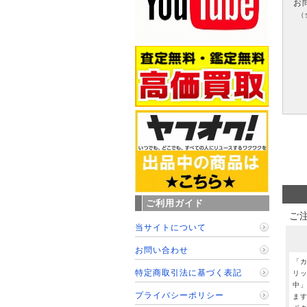
お
（
ご利用ガイド
ご
当サイトについて
お問い合わせ
「
特定商取引法に基づく表記
リ
中
プライバシーポリシー
ま