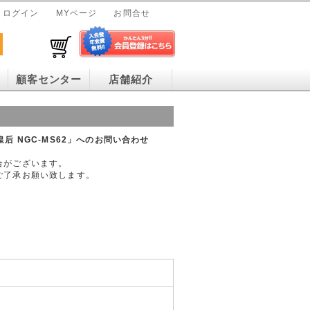
ログイン
MYページ
お問合せ
顧客センター
店舗紹介
ア皇后 NGC-MS62」へのお問い合わせ
合がございます。
ご了承お願い致します。