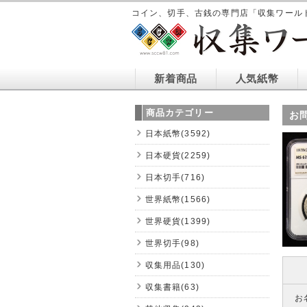
コイン、切手、古銭の専門店「収集ワール
新着商品
人気紙幣
商品カテゴリー
お
日本紙幣(3592)
日本硬貨(2259)
日本切手(716)
世界紙幣(1566)
世界硬貨(1399)
世界切手(98)
収集用品(130)
収集書籍(63)
お