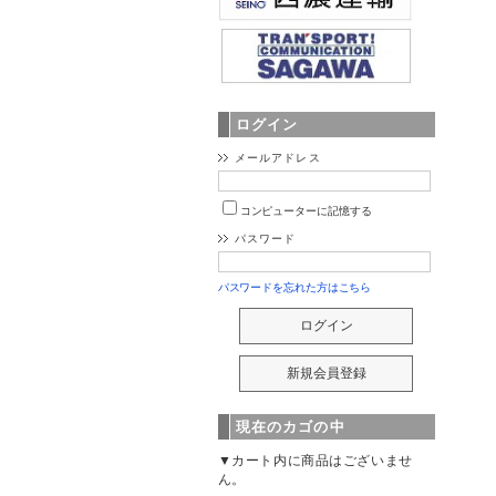
ログイン
メールアドレス
コンピューターに記憶する
パスワード
パスワードを忘れた方はこちら
現在のカゴの中
▼カート内に商品はございませ
ん。