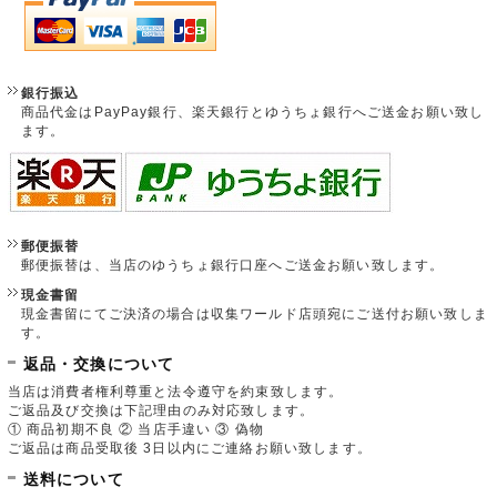
銀行振込
商品代金はPayPay銀行、楽天銀行とゆうちょ銀行へご送金お願い致し
ます。
郵便振替
郵便振替は、当店のゆうちょ銀行口座へご送金お願い致します。
現金書留
現金書留にてご決済の場合は収集ワールド店頭宛にご送付お願い致しま
す。
返品・交換について
当店は消費者権利尊重と法令遵守を約束致します。
ご返品及び交換は下記理由のみ対応致します。
① 商品初期不良 ② 当店手違い ③ 偽物
ご返品は商品受取後 3日以内にご連絡お願い致します。
送料について