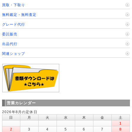
買取・下取り
無料鑑定・無料査定
グレード代行
委託販売
出品代行
関連ショップ
営業カレンダー
2026年8月の定休日
日
月
火
水
木
金
土
1
2
3
4
5
6
7
8