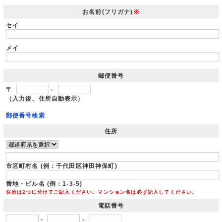
お名前(フリガナ)
※
セイ
メイ
郵便番号
〒
-
（入力後、住所自動表示）
郵便番号検索
住所
市区町村名 (例：千代田区神田神保町)
番地・ビル名 (例：1-3-5)
住所は2つに分けてご記入ください。マンション名は必ず記入してください。
電話番号
-
-