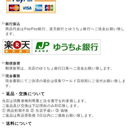
銀行振込
商品代金はPayPay銀行、楽天銀行とゆうちょ銀行へご送金お願い致し
ます。
郵便振替
郵便振替は、当店のゆうちょ銀行口座へご送金お願い致します。
現金書留
現金書留にてご決済の場合は収集ワールド店頭宛にご送付お願い致しま
す。
返品・交換について
当店は消費者権利尊重と法令遵守を約束致します。
ご返品及び交換は下記理由のみ対応致します。
① 商品初期不良 ② 当店手違い ③ 偽物
ご返品は商品受取後 3日以内にご連絡お願い致します。
送料について