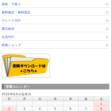
買取・下取り
無料鑑定・無料査定
グレード代行
委託販売
出品代行
関連ショップ
営業カレンダー
2026年8月の定休日
日
月
火
水
木
金
土
1
2
3
4
5
6
7
8