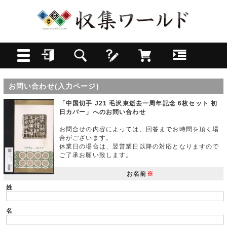
お問い合わせ(入力ページ)
「中国切手 J21 毛沢東逝去一周年記念 6枚セット 初
日カバー」へのお問い合わせ
お問合せの内容によっては、回答までお時間を頂く場
合がございます。
休業日の場合は、翌営業日以降の対応となりますので
ご了承お願い致します。
お名前
※
姓
名