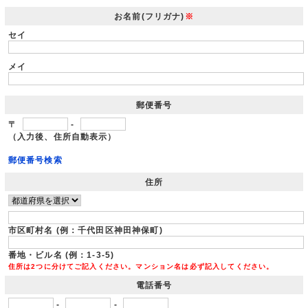
お名前(フリガナ)
※
セイ
メイ
郵便番号
〒
-
（入力後、住所自動表示）
郵便番号検索
住所
市区町村名 (例：千代田区神田神保町)
番地・ビル名 (例：1-3-5)
住所は2つに分けてご記入ください。マンション名は必ず記入してください。
電話番号
-
-