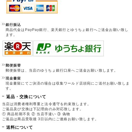
銀行振込
商品代金はPayPay銀行、楽天銀行とゆうちょ銀行へご送金お願い致し
ます。
郵便振替
郵便振替は、当店のゆうちょ銀行口座へご送金お願い致します。
現金書留
現金書留にてご決済の場合は収集ワールド店頭宛にご送付お願い致しま
す。
返品・交換について
当店は消費者権利尊重と法令遵守を約束致します。
ご返品及び交換は下記理由のみ対応致します。
① 商品初期不良 ② 当店手違い ③ 偽物
ご返品は商品受取後 3日以内にご連絡お願い致します。
送料について