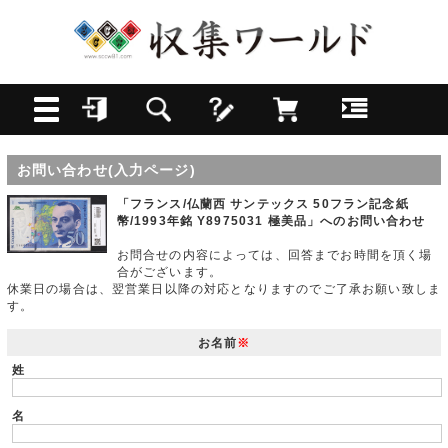
お問い合わせ(入力ページ)
「フランス/仏蘭西 サンテックス 50フラン記念紙
幣/1993年銘 Y8975031 極美品」へのお問い合わせ
お問合せの内容によっては、回答までお時間を頂く場
合がございます。
休業日の場合は、翌営業日以降の対応となりますのでご了承お願い致しま
す。
お名前
※
姓
名