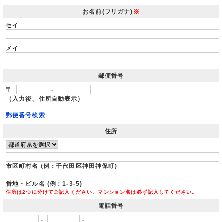
お名前(フリガナ)
※
セイ
メイ
郵便番号
〒
-
（入力後、住所自動表示）
郵便番号検索
住所
市区町村名 (例：千代田区神田神保町)
番地・ビル名 (例：1-3-5)
住所は2つに分けてご記入ください。マンション名は必ず記入してください。
電話番号
-
-