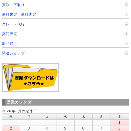
買取・下取り
無料鑑定・無料査定
グレード代行
委託販売
出品代行
関連ショップ
営業カレンダー
2026年8月の定休日
日
月
火
水
木
金
土
1
2
3
4
5
6
7
8