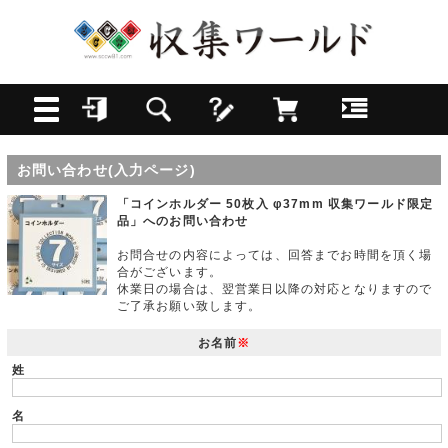
お問い合わせ(入力ページ)
「コインホルダー 50枚入 φ37mm 収集ワールド限定
品」へのお問い合わせ
お問合せの内容によっては、回答までお時間を頂く場
合がございます。
休業日の場合は、翌営業日以降の対応となりますので
ご了承お願い致します。
お名前
※
姓
名