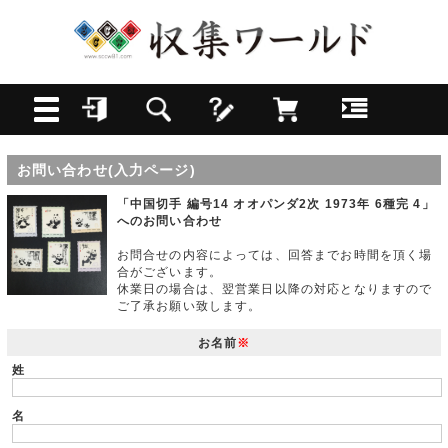
お問い合わせ(入力ページ)
「中国切手 編号14 オオパンダ2次 1973年 6種完 4」
へのお問い合わせ
お問合せの内容によっては、回答までお時間を頂く場
合がございます。
休業日の場合は、翌営業日以降の対応となりますので
ご了承お願い致します。
お名前
※
姓
名