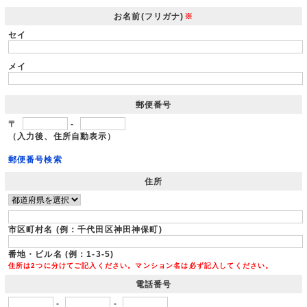
お名前(フリガナ)
※
セイ
メイ
郵便番号
〒
-
（入力後、住所自動表示）
郵便番号検索
住所
市区町村名 (例：千代田区神田神保町)
番地・ビル名 (例：1-3-5)
住所は2つに分けてご記入ください。マンション名は必ず記入してください。
電話番号
-
-