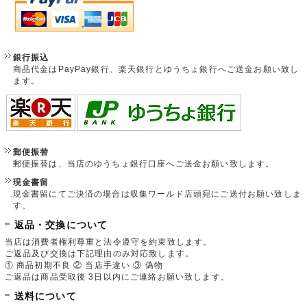
銀行振込
商品代金はPayPay銀行、楽天銀行とゆうちょ銀行へご送金お願い致し
ます。
郵便振替
郵便振替は、当店のゆうちょ銀行口座へご送金お願い致します。
現金書留
現金書留にてご決済の場合は収集ワールド店頭宛にご送付お願い致しま
す。
返品・交換について
当店は消費者権利尊重と法令遵守を約束致します。
ご返品及び交換は下記理由のみ対応致します。
① 商品初期不良 ② 当店手違い ③ 偽物
ご返品は商品受取後 3日以内にご連絡お願い致します。
送料について