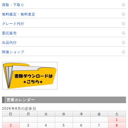
買取・下取り
無料鑑定・無料査定
グレード代行
委託販売
出品代行
関連ショップ
営業カレンダー
2026年8月の定休日
日
月
火
水
木
金
土
1
2
3
4
5
6
7
8