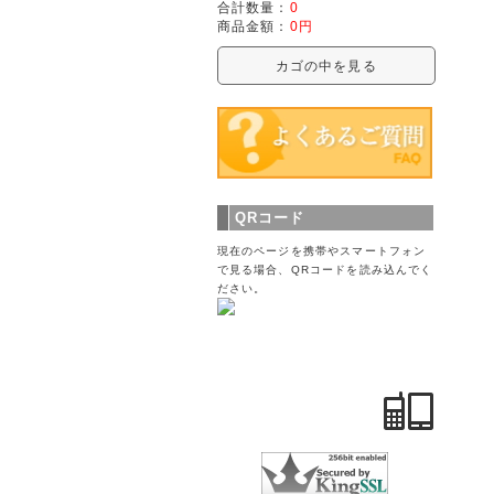
合計数量：
0
商品金額：
0円
カゴの中を見る
QRコード
現在のページを携帯やスマートフォン
で見る場合、QRコードを読み込んでく
ださい。