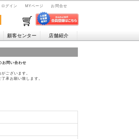
ログイン
MYページ
お問合せ
顧客センター
店舗紹介
」へのお問い合わせ
合がございます。
ご了承お願い致します。