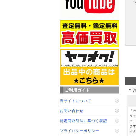
（
ご利用ガイド
ご
当サイトについて
お問い合わせ
「
リ
特定商取引法に基づく表記
中
ま
プライバシーポリシー
ボ