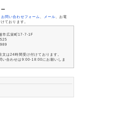
ター
、
お問い合わせフォーム
、
メール
、お電
付けております。
川越市広栄町17-7-1F
2525
4989
注文は24時間受け付けております。
い合わせは9:00-18:00にお願いしま