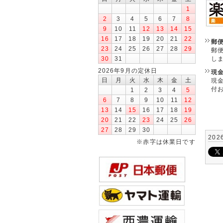
1
2
3
4
5
6
7
8
9
10
11
12
13
14
15
16
17
18
19
20
21
22
郵
23
24
25
26
27
28
29
郵
30
31
し
2026年9月の定休日
現
日
月
火
水
木
金
土
現
付
1
2
3
4
5
6
7
8
9
10
11
12
13
14
15
16
17
18
19
20
21
22
23
24
25
26
27
28
29
30
202
※赤字は休業日です