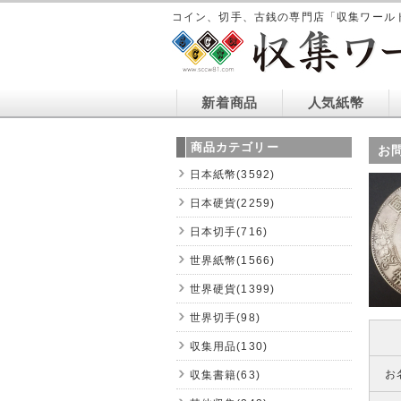
コイン、切手、古銭の専門店「収集ワール
新着商品
人気紙幣
商品カテゴリー
お
日本紙幣(3592)
日本硬貨(2259)
日本切手(716)
世界紙幣(1566)
世界硬貨(1399)
世界切手(98)
収集用品(130)
お
収集書籍(63)