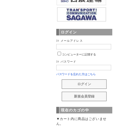
ログイン
メールアドレス
コンピューターに記憶する
パスワード
パスワードを忘れた方はこちら
現在のカゴの中
▼カート内に商品はございませ
ん。