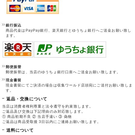
銀行振込
商品代金はPayPay銀行、楽天銀行とゆうちょ銀行へご送金お願い致し
ます。
郵便振替
郵便振替は、当店のゆうちょ銀行口座へご送金お願い致します。
現金書留
現金書留にてご決済の場合は収集ワールド店頭宛にご送付お願い致しま
す。
返品・交換について
当店は消費者権利尊重と法令遵守を約束致します。
ご返品及び交換は下記理由のみ対応致します。
① 商品初期不良 ② 当店手違い ③ 偽物
ご返品は商品受取後 3日以内にご連絡お願い致します。
送料について