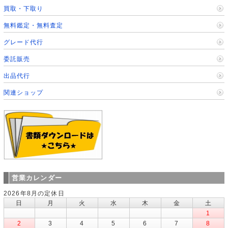
買取・下取り
無料鑑定・無料査定
グレード代行
委託販売
出品代行
関連ショップ
営業カレンダー
2026年8月の定休日
日
月
火
水
木
金
土
1
2
3
4
5
6
7
8