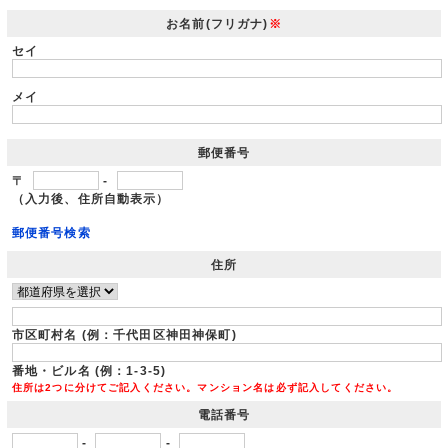
お名前(フリガナ)
※
セイ
メイ
郵便番号
〒
-
（入力後、住所自動表示）
郵便番号検索
住所
市区町村名 (例：千代田区神田神保町)
番地・ビル名 (例：1-3-5)
住所は2つに分けてご記入ください。マンション名は必ず記入してください。
電話番号
-
-