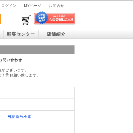
ログイン
MYページ
お問合せ
顧客センター
店舗紹介
お問い合わせ
合がございます。
ご了承お願い致します。
）
郵便番号検索