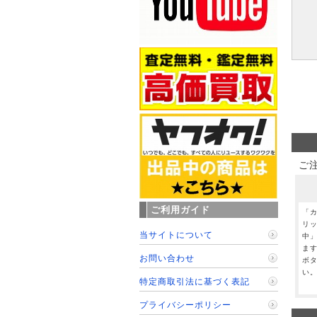
ご
ご利用ガイド
「
リ
当サイトについて
中
ま
お問い合わせ
ボ
い
特定商取引法に基づく表記
プライバシーポリシー