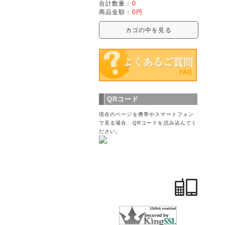
合計数量：
0
商品金額：
0円
カゴの中を見る
QRコード
現在のページを携帯やスマートフォン
で見る場合、QRコードを読み込んでく
ださい。