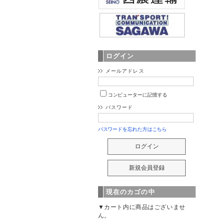
ログイン
メールアドレス
コンピューターに記憶する
パスワード
パスワードを忘れた方はこちら
現在のカゴの中
▼カート内に商品はございませ
ん。