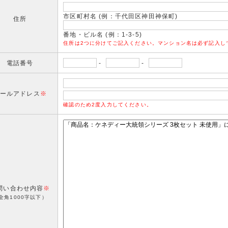
市区町村名 (例：千代田区神田神保町)
住所
番地・ビル名 (例：1-3-5)
住所は2つに分けてご記入ください。マンション名は必ず記入し
電話番号
-
-
ールアドレス
※
確認のため2度入力してください。
問い合わせ内容
※
全角1000字以下）