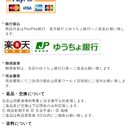
銀行振込
商品代金はPayPay銀行、楽天銀行とゆうちょ銀行へご送金お願い致し
ます。
郵便振替
郵便振替は、当店のゆうちょ銀行口座へご送金お願い致します。
現金書留
現金書留にてご決済の場合は収集ワールド店頭宛にご送付お願い致しま
す。
返品・交換について
当店は消費者権利尊重と法令遵守を約束致します。
ご返品及び交換は下記理由のみ対応致します。
① 商品初期不良 ② 当店手違い ③ 偽物
ご返品は商品受取後 3日以内にご連絡お願い致します。
送料について