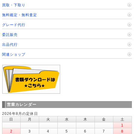
買取・下取り
無料鑑定・無料査定
グレード代行
委託販売
出品代行
関連ショップ
営業カレンダー
2026年8月の定休日
日
月
火
水
木
金
土
1
2
3
4
5
6
7
8