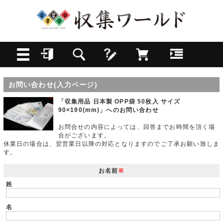
お問い合わせ(入力ページ)
「収集用品 日本製 OPP袋 50枚入 サイズ
90×190(mm)」へのお問い合わせ
お問合せの内容によっては、回答までお時間を頂く場
合がございます。
休業日の場合は、翌営業日以降の対応となりますのでご了承お願い致しま
す。
お名前
※
姓
名