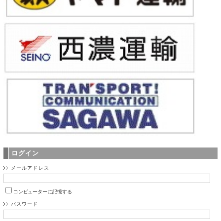
ログイン
メールアドレス
コンピューターに記憶する
パスワード