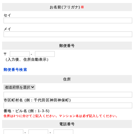
お名前(フリガナ)
※
セイ
メイ
郵便番号
〒
-
（入力後、住所自動表示）
郵便番号検索
住所
市区町村名 (例：千代田区神田神保町)
番地・ビル名 (例：1-3-5)
住所は2つに分けてご記入ください。マンション名は必ず記入してください。
電話番号
-
-