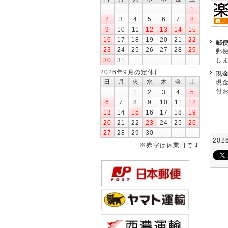
1
2
3
4
5
6
7
8
9
10
11
12
13
14
15
16
17
18
19
20
21
22
郵
23
24
25
26
27
28
29
郵
30
31
し
2026年9月の定休日
現
日
月
火
水
木
金
土
現
付
1
2
3
4
5
6
7
8
9
10
11
12
13
14
15
16
17
18
19
20
21
22
23
24
25
26
27
28
29
30
202
※赤字は休業日です