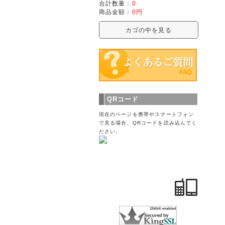
合計数量：
0
商品金額：
0円
カゴの中を見る
QRコード
現在のページを携帯やスマートフォン
で見る場合、QRコードを読み込んでく
ださい。