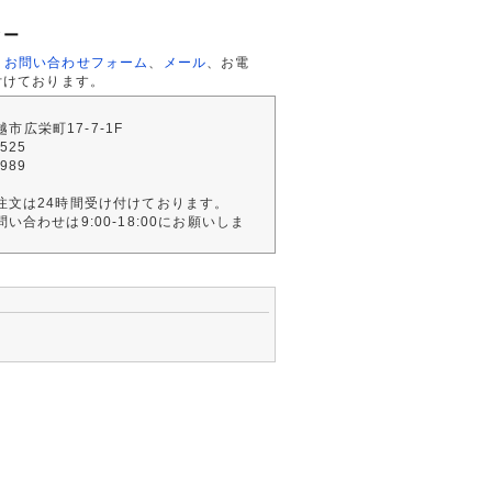
ター
、
お問い合わせフォーム
、
メール
、お電
付けております。
川越市広栄町17-7-1F
2525
4989
注文は24時間受け付けております。
い合わせは9:00-18:00にお願いしま