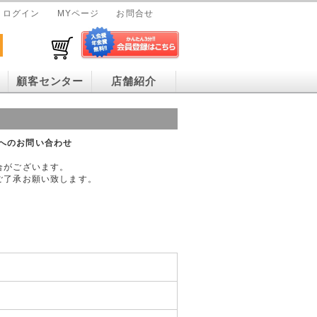
ログイン
MYページ
お問合せ
顧客センター
店舗紹介
」へのお問い合わせ
合がございます。
ご了承お願い致します。