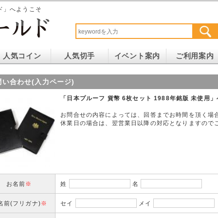
ド」へようこそ
人気コイン
人気切手
イベント案内
ご利用案内
問い合わせ(入力ページ)
「日本プルーフ 貨幣 6枚セット 1988年銘版 未使用
お問合せの内容によっては、回答までお時間を頂く場
休業日の場合は、翌営業日以降の対応となりますので
お名前
※
姓
名
名前(フリガナ)
※
セイ
メイ