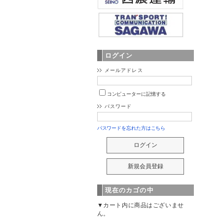
ログイン
メールアドレス
コンピューターに記憶する
パスワード
パスワードを忘れた方はこちら
現在のカゴの中
▼カート内に商品はございませ
ん。