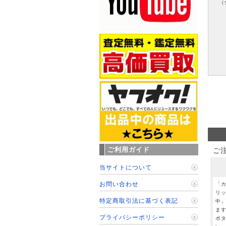
（
ご利用ガイド
ご
当サイトについて
お問い合わせ
「
リ
特定商取引法に基づく表記
中
ま
プライバシーポリシー
ボ