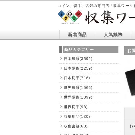
コイン、切手、古銭の専門店「収集ワール
新着商品
人気紙幣
商品カテゴリー
お
日本紙幣(3592)
日本硬貨(2259)
日本切手(716)
世界紙幣(1566)
世界硬貨(1399)
世界切手(98)
収集用品(130)
お
収集書籍(63)