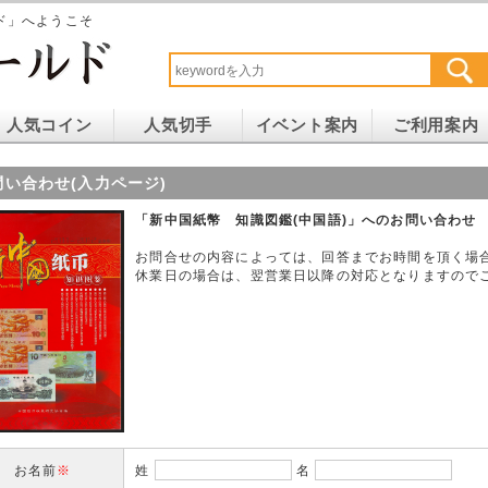
ド」へようこそ
人気コイン
人気切手
イベント案内
ご利用案内
問い合わせ(入力ページ)
「新中国紙幣 知識図鑑(中国語)」へのお問い合わせ
お問合せの内容によっては、回答までお時間を頂く場
休業日の場合は、翌営業日以降の対応となりますので
お名前
※
姓
名