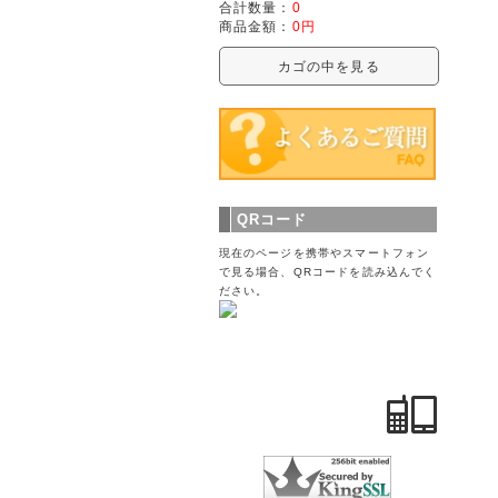
合計数量：
0
商品金額：
0円
カゴの中を見る
QRコード
現在のページを携帯やスマートフォン
で見る場合、QRコードを読み込んでく
ださい。