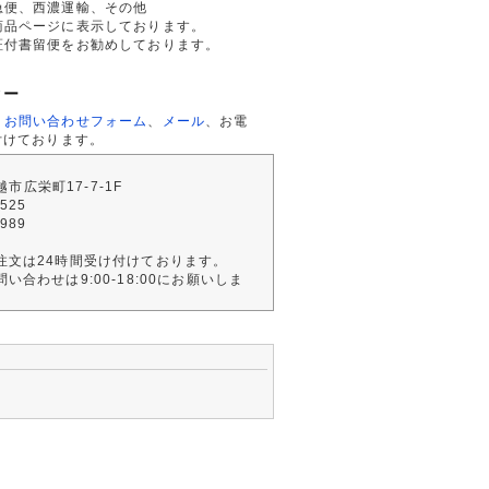
急便、西濃運輸、その他
商品ページに表示しております。
証付書留便をお勧めしております。
ター
、
お問い合わせフォーム
、
メール
、お電
付けております。
川越市広栄町17-7-1F
2525
4989
注文は24時間受け付けております。
い合わせは9:00-18:00にお願いしま