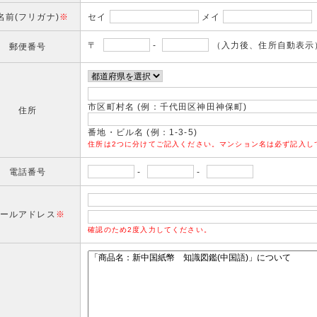
名前(フリガナ)
※
セイ
メイ
〒
-
（入力後、住所自動表示
郵便番号
市区町村名 (例：千代田区神田神保町)
住所
番地・ビル名 (例：1-3-5)
住所は2つに分けてご記入ください。マンション名は必ず記入し
電話番号
-
-
ールアドレス
※
確認のため2度入力してください。