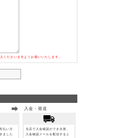
入くださいますようお願いいたします。
入金・発送
支払い方
当店で入金確認ができ次第、
きました
入金確認メールを配信すると