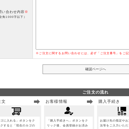
問い合わせ内容
※
全角1000字以下）
※ご注文に関するお問い合わせには、必ず「ご注文番号」をご記
ご注文の流れ
注文
お客様情報
購入手続き
カゴに入れる」ボタンをク
「購入手続きへ」ボタンをク
お届け先の指定やお
ックすると「現在のカゴの
リック後、会員登録がお済み
法等をご入力いただ