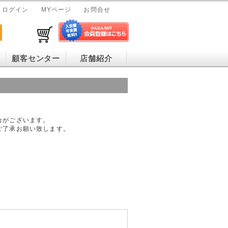
ログイン
MYページ
お問合せ
顧客センター
店舗紹介
合がございます。
ご了承お願い致します。