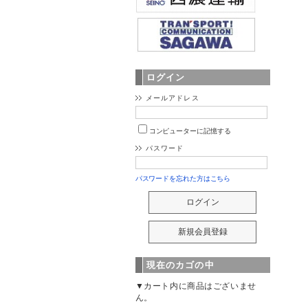
ログイン
メールアドレス
コンピューターに記憶する
パスワード
パスワードを忘れた方はこちら
現在のカゴの中
▼カート内に商品はございませ
ん。