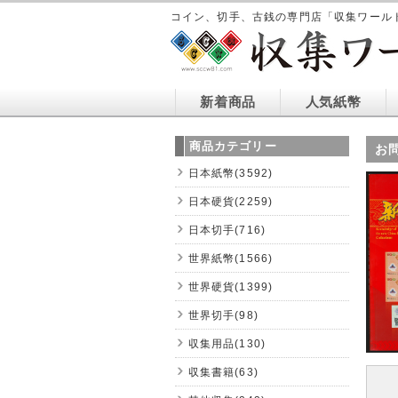
コイン、切手、古銭の専門店「収集ワール
新着商品
人気紙幣
商品カテゴリー
お
日本紙幣(3592)
日本硬貨(2259)
日本切手(716)
世界紙幣(1566)
世界硬貨(1399)
世界切手(98)
収集用品(130)
収集書籍(63)