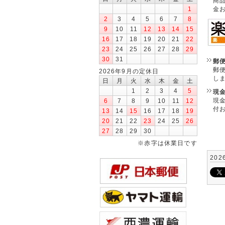
商
金
1
2
3
4
5
6
7
8
9
10
11
12
13
14
15
16
17
18
19
20
21
22
23
24
25
26
27
28
29
30
31
郵
郵
2026年9月の定休日
し
日
月
火
水
木
金
土
1
2
3
4
5
現
現
6
7
8
9
10
11
12
付
13
14
15
16
17
18
19
20
21
22
23
24
25
26
27
28
29
30
※赤字は休業日です
202