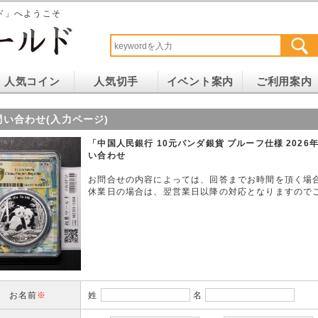
ド」へようこそ
人気コイン
人気切手
イベント案内
ご利用案内
問い合わせ(入力ページ)
「中国人民銀行 10元パンダ銀貨 プルーフ仕様 2026年 
い合わせ
お問合せの内容によっては、回答までお時間を頂く場
休業日の場合は、翌営業日以降の対応となりますので
お名前
※
姓
名