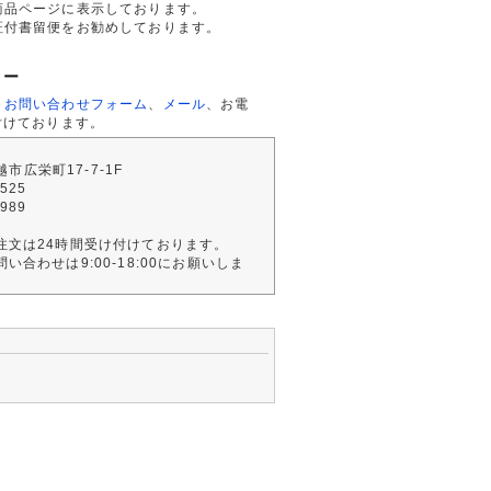
商品ページに表示しております。
証付書留便をお勧めしております。
ター
、
お問い合わせフォーム
、
メール
、お電
付けております。
川越市広栄町17-7-1F
2525
4989
注文は24時間受け付けております。
い合わせは9:00-18:00にお願いしま