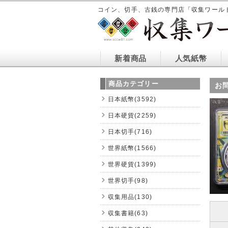
コイン、切手、古銭の専門店「収集ワール
新着商品
人気紙幣
商品カテゴリー
お
日本紙幣(3592)
日本硬貨(2259)
日本切手(716)
世界紙幣(1566)
世界硬貨(1399)
世界切手(98)
収集用品(130)
収集書籍(63)