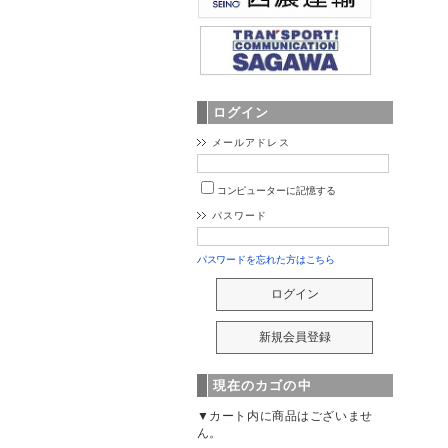
ログイン
メールアドレス
コンピューターに記憶する
パスワード
パスワードを忘れた方はこちら
現在のカゴの中
▼カート内に商品はございませ
ん。