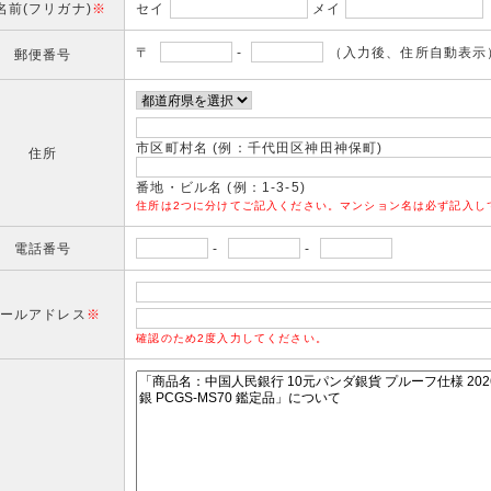
名前(フリガナ)
※
セイ
メイ
〒
-
（入力後、住所自動表示
郵便番号
市区町村名 (例：千代田区神田神保町)
住所
番地・ビル名 (例：1-3-5)
住所は2つに分けてご記入ください。マンション名は必ず記入し
電話番号
-
-
ールアドレス
※
確認のため2度入力してください。