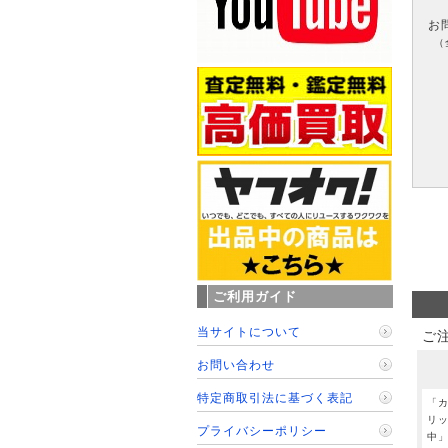
お
（
ご利用ガイド
当サイトについて
ご
お問い合わせ
特定商取引法に基づく表記
「
リ
プライバシーポリシー
中