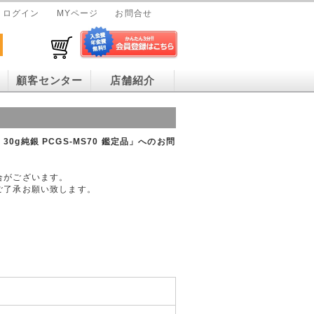
ログイン
MYページ
お問合せ
顧客センター
店舗紹介
30g純銀 PCGS-MS70 鑑定品」へのお問
合がございます。
ご了承お願い致します。