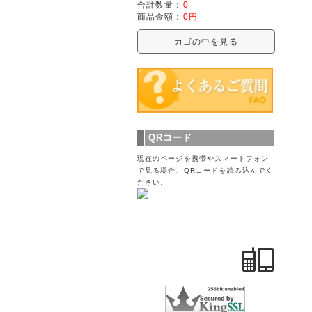
合計数量：
0
商品金額：
0円
カゴの中を見る
QRコード
現在のページを携帯やスマートフォン
で見る場合、QRコードを読み込んでく
ださい。