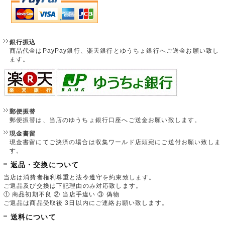
銀行振込
商品代金はPayPay銀行、楽天銀行とゆうちょ銀行へご送金お願い致し
ます。
郵便振替
郵便振替は、当店のゆうちょ銀行口座へご送金お願い致します。
現金書留
現金書留にてご決済の場合は収集ワールド店頭宛にご送付お願い致しま
す。
返品・交換について
当店は消費者権利尊重と法令遵守を約束致します。
ご返品及び交換は下記理由のみ対応致します。
① 商品初期不良 ② 当店手違い ③ 偽物
ご返品は商品受取後 3日以内にご連絡お願い致します。
送料について