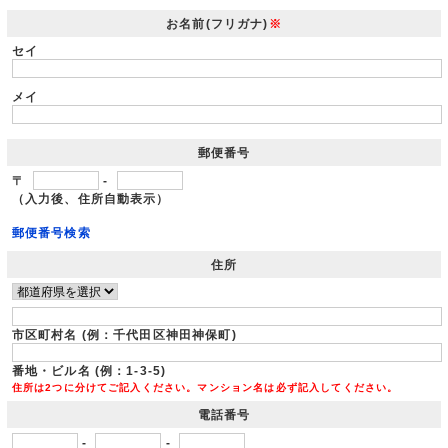
お名前(フリガナ)
※
セイ
メイ
郵便番号
〒
-
（入力後、住所自動表示）
郵便番号検索
住所
市区町村名 (例：千代田区神田神保町)
番地・ビル名 (例：1-3-5)
住所は2つに分けてご記入ください。マンション名は必ず記入してください。
電話番号
-
-