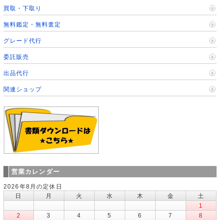
買取・下取り
無料鑑定・無料査定
グレード代行
委託販売
出品代行
関連ショップ
営業カレンダー
2026年8月の定休日
日
月
火
水
木
金
土
1
2
3
4
5
6
7
8