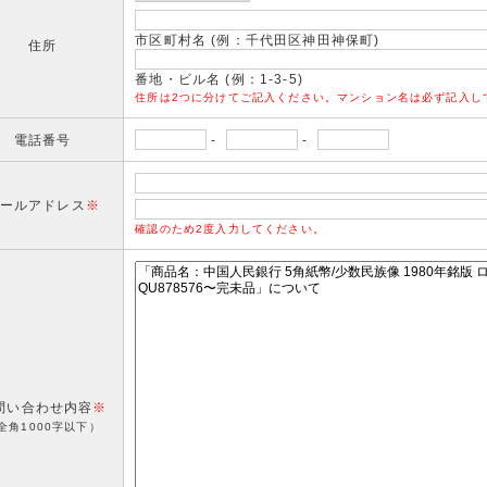
市区町村名 (例：千代田区神田神保町)
住所
番地・ビル名 (例：1-3-5)
住所は2つに分けてご記入ください。マンション名は必ず記入し
電話番号
-
-
ールアドレス
※
確認のため2度入力してください。
問い合わせ内容
※
全角1000字以下）