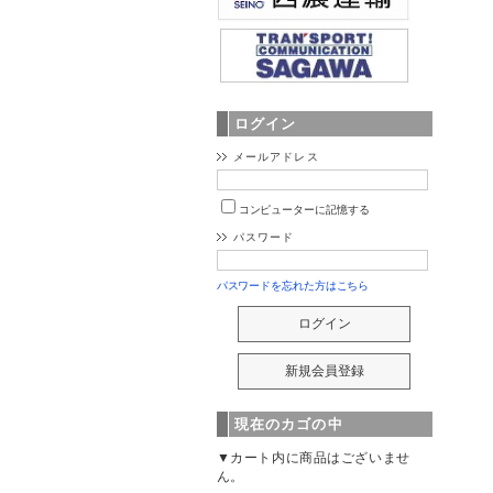
ログイン
メールアドレス
コンピューターに記憶する
パスワード
パスワードを忘れた方はこちら
現在のカゴの中
▼カート内に商品はございませ
ん。