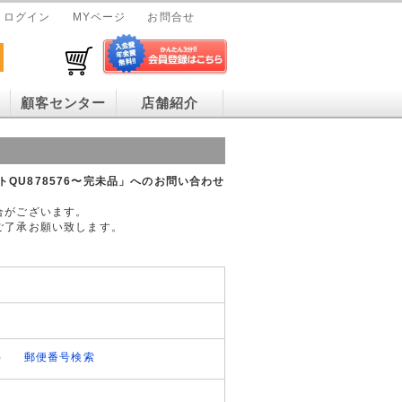
ログイン
MYページ
お問合せ
顧客センター
店舗紹介
ットQU878576〜完未品」へのお問い合わせ
合がございます。
ご了承お願い致します。
）
郵便番号検索