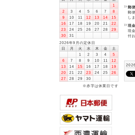
1
郵
2
3
4
5
6
7
8
郵
9
10
11
12
13
14
15
し
16
17
18
19
20
21
22
現
23
24
25
26
27
28
29
現
30
31
付
2026年9月の定休日
日
月
火
水
木
金
土
1
2
3
4
5
6
7
8
9
10
11
12
202
13
14
15
16
17
18
19
20
21
22
23
24
25
26
27
28
29
30
※赤字は休業日です