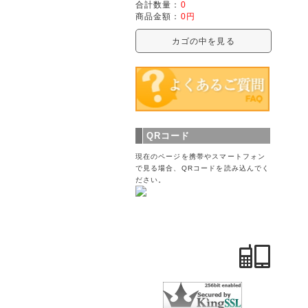
合計数量：
0
商品金額：
0円
カゴの中を見る
QRコード
現在のページを携帯やスマートフォン
で見る場合、QRコードを読み込んでく
ださい。