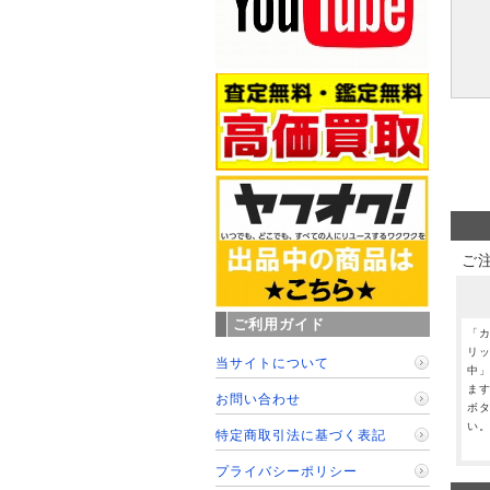
ご
ご利用ガイド
「
リ
当サイトについて
中
ま
お問い合わせ
ボ
い
特定商取引法に基づく表記
プライバシーポリシー