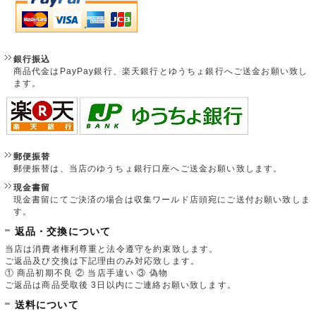
銀行振込
商品代金はPayPay銀行、楽天銀行とゆうちょ銀行へご送金お願い致し
ます。
郵便振替
郵便振替は、当店のゆうちょ銀行口座へご送金お願い致します。
現金書留
現金書留にてご決済の場合は収集ワールド店頭宛にご送付お願い致しま
す。
返品・交換について
当店は消費者権利尊重と法令遵守を約束致します。
ご返品及び交換は下記理由のみ対応致します。
① 商品初期不良 ② 当店手違い ③ 偽物
ご返品は商品受取後 3日以内にご連絡お願い致します。
送料について