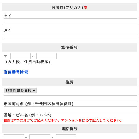
お名前(フリガナ)
※
セイ
メイ
郵便番号
〒
-
（入力後、住所自動表示）
郵便番号検索
住所
市区町村名 (例：千代田区神田神保町)
番地・ビル名 (例：1-3-5)
住所は2つに分けてご記入ください。マンション名は必ず記入してください。
電話番号
-
-