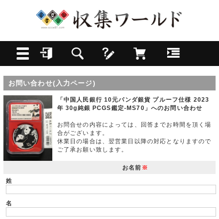
お問い合わせ(入力ページ)
「中国人民銀行 10元パンダ銀貨 プルーフ仕様 2023
年 30g純銀 PCGS鑑定-MS70」へのお問い合わせ
お問合せの内容によっては、回答までお時間を頂く場
合がございます。
休業日の場合は、翌営業日以降の対応となりますので
ご了承お願い致します。
お名前
※
姓
名