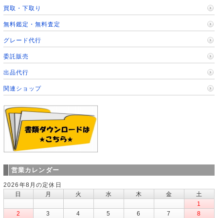
買取・下取り
無料鑑定・無料査定
グレード代行
委託販売
出品代行
関連ショップ
営業カレンダー
2026年8月の定休日
日
月
火
水
木
金
土
1
2
3
4
5
6
7
8